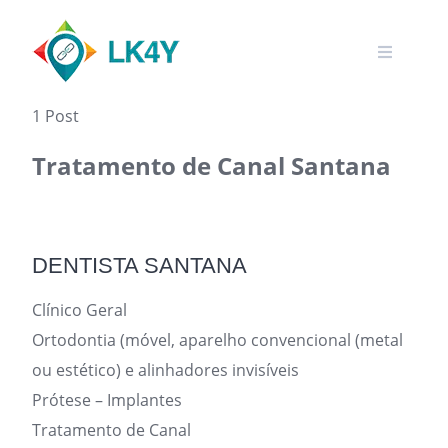
Skip
to
content
1 Post
Tratamento de Canal Santana
DENTISTA SANTANA
Clínico Geral
Ortodontia (móvel, aparelho convencional (metal
ou estético) e alinhadores invisíveis
Prótese – Implantes
Tratamento de Canal