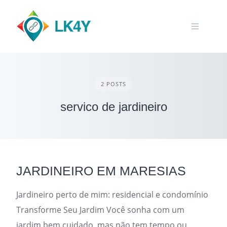
Skip
to
content
2 POSTS
servico de jardineiro
JARDINEIRO EM MARESIAS
Jardineiro perto de mim: residencial e condomínio
Transforme Seu Jardim Você sonha com um
jardim bem cuidado, mas não tem tempo ou