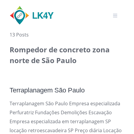
Skip
to
content
13 Posts
Rompedor de concreto zona
norte de São Paulo
Terraplanagem São Paulo
Terraplanagem São Paulo Empresa especializada
Perfuratriz Fundações Demolições Escavação
Empresa especializada em terraplanagem SP
locação retroescavadeira SP Preço diária Locação