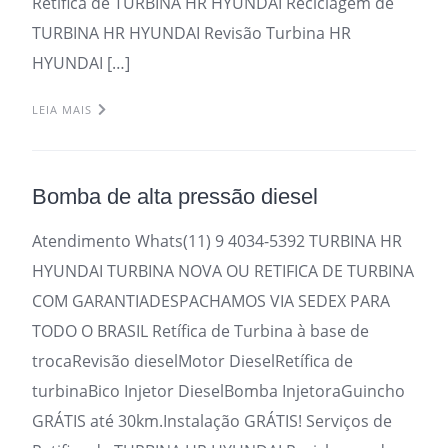
Retifica de TURBINA HR HYUNDAI Reciclagem de
TURBINA HR HYUNDAI Revisão Turbina HR
HYUNDAI […]
LEIA MAIS
Bomba de alta pressão diesel
Atendimento Whats(11) 9 4034-5392 TURBINA HR
HYUNDAI TURBINA NOVA OU RETIFICA DE TURBINA
COM GARANTIADESPACHAMOS VIA SEDEX PARA
TODO O BRASIL Retífica de Turbina à base de
trocaRevisão dieselMotor DieselRetífica de
turbinaBico Injetor DieselBomba InjetoraGuincho
GRÁTIS até 30km.Instalação GRÁTIS! Serviços de