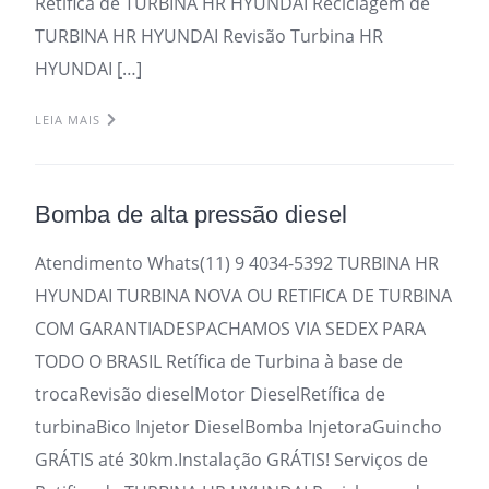
Retifica de TURBINA HR HYUNDAI Reciclagem de
TURBINA HR HYUNDAI Revisão Turbina HR
HYUNDAI […]
LEIA MAIS
Bomba de alta pressão diesel
Atendimento Whats(11) 9 4034-5392 TURBINA HR
HYUNDAI TURBINA NOVA OU RETIFICA DE TURBINA
COM GARANTIADESPACHAMOS VIA SEDEX PARA
TODO O BRASIL Retífica de Turbina à base de
trocaRevisão dieselMotor DieselRetífica de
turbinaBico Injetor DieselBomba InjetoraGuincho
GRÁTIS até 30km.Instalação GRÁTIS! Serviços de