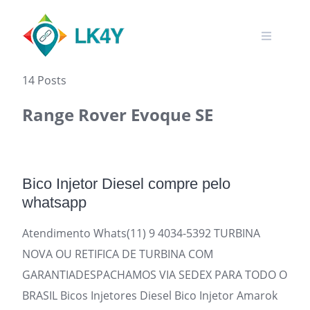
Skip
to
content
14 Posts
Range Rover Evoque SE
Bico Injetor Diesel compre pelo
whatsapp
Atendimento Whats(11) 9 4034-5392 TURBINA
NOVA OU RETIFICA DE TURBINA COM
GARANTIADESPACHAMOS VIA SEDEX PARA TODO O
BRASIL Bicos Injetores Diesel Bico Injetor Amarok