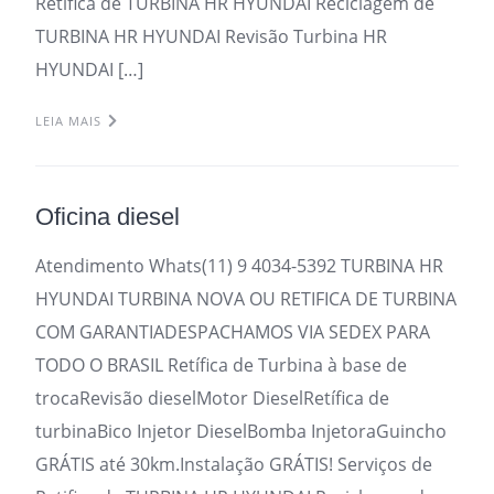
Retifica de TURBINA HR HYUNDAI Reciclagem de
TURBINA HR HYUNDAI Revisão Turbina HR
HYUNDAI […]
LEIA MAIS
Oficina diesel
Atendimento Whats(11) 9 4034-5392 TURBINA HR
HYUNDAI TURBINA NOVA OU RETIFICA DE TURBINA
COM GARANTIADESPACHAMOS VIA SEDEX PARA
TODO O BRASIL Retífica de Turbina à base de
trocaRevisão dieselMotor DieselRetífica de
turbinaBico Injetor DieselBomba InjetoraGuincho
GRÁTIS até 30km.Instalação GRÁTIS! Serviços de