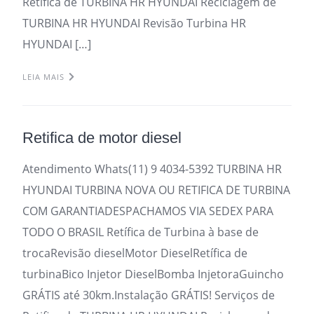
Retifica de TURBINA HR HYUNDAI Reciclagem de
TURBINA HR HYUNDAI Revisão Turbina HR
HYUNDAI […]
LEIA MAIS
Retifica de motor diesel
Atendimento Whats(11) 9 4034-5392 TURBINA HR
HYUNDAI TURBINA NOVA OU RETIFICA DE TURBINA
COM GARANTIADESPACHAMOS VIA SEDEX PARA
TODO O BRASIL Retífica de Turbina à base de
trocaRevisão dieselMotor DieselRetífica de
turbinaBico Injetor DieselBomba InjetoraGuincho
GRÁTIS até 30km.Instalação GRÁTIS! Serviços de