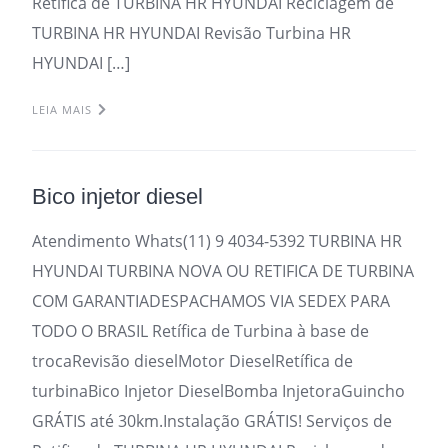
Retifica de TURBINA HR HYUNDAI Reciclagem de
TURBINA HR HYUNDAI Revisão Turbina HR
HYUNDAI […]
LEIA MAIS
Bico injetor diesel
Atendimento Whats(11) 9 4034-5392 TURBINA HR
HYUNDAI TURBINA NOVA OU RETIFICA DE TURBINA
COM GARANTIADESPACHAMOS VIA SEDEX PARA
TODO O BRASIL Retífica de Turbina à base de
trocaRevisão dieselMotor DieselRetífica de
turbinaBico Injetor DieselBomba InjetoraGuincho
GRÁTIS até 30km.Instalação GRÁTIS! Serviços de