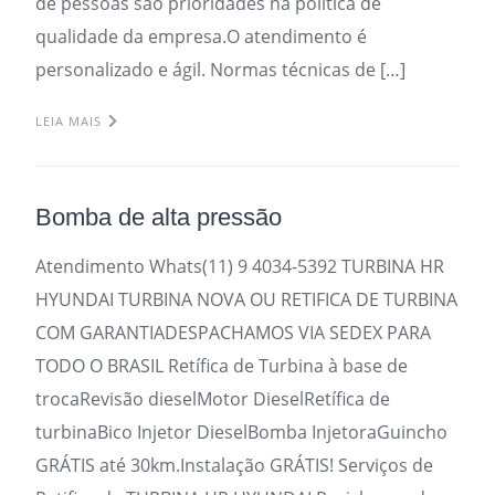
de pessoas são prioridades na política de
qualidade da empresa.O atendimento é
personalizado e ágil. Normas técnicas de […]
LEIA MAIS
Bomba de alta pressão
Atendimento Whats(11) 9 4034-5392 TURBINA HR
HYUNDAI TURBINA NOVA OU RETIFICA DE TURBINA
COM GARANTIADESPACHAMOS VIA SEDEX PARA
TODO O BRASIL Retífica de Turbina à base de
trocaRevisão dieselMotor DieselRetífica de
turbinaBico Injetor DieselBomba InjetoraGuincho
GRÁTIS até 30km.Instalação GRÁTIS! Serviços de