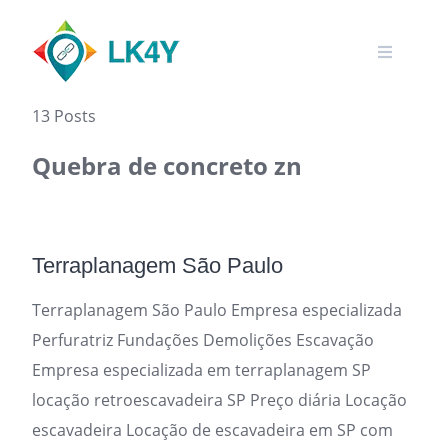
Skip
to
content
13 Posts
Quebra de concreto zn
Terraplanagem São Paulo
Terraplanagem São Paulo Empresa especializada
Perfuratriz Fundações Demolições Escavação
Empresa especializada em terraplanagem SP
locação retroescavadeira SP Preço diária Locação
escavadeira Locação de escavadeira em SP com