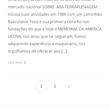
mercado nacional SOBRE ARA TERRAPLENAGEM
iníciou suas atividades em 1986 com um caminhão
Basculante Toco e sua primeira obra foi nas
fundações do que é hoje o MEMORIAL DA AMERICA
LATINA, nos anos que se seguiram, fomos
adquirindo experiência e maquinário, nos
orgulhamos de oferecer aos […]
LEIA MAIS
1
2
Paginação
de
posts