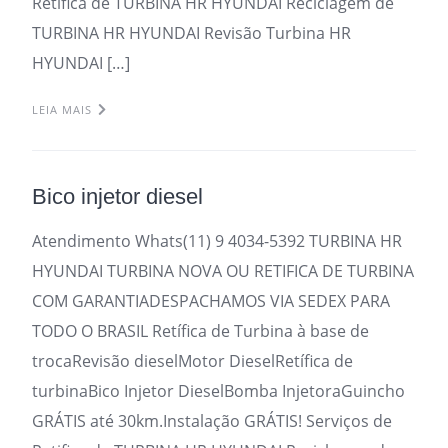
Retifica de TURBINA HR HYUNDAI Reciclagem de
TURBINA HR HYUNDAI Revisão Turbina HR
HYUNDAI […]
LEIA MAIS
Bico injetor diesel
Atendimento Whats(11) 9 4034-5392 TURBINA HR
HYUNDAI TURBINA NOVA OU RETIFICA DE TURBINA
COM GARANTIADESPACHAMOS VIA SEDEX PARA
TODO O BRASIL Retífica de Turbina à base de
trocaRevisão dieselMotor DieselRetífica de
turbinaBico Injetor DieselBomba InjetoraGuincho
GRÁTIS até 30km.Instalação GRÁTIS! Serviços de