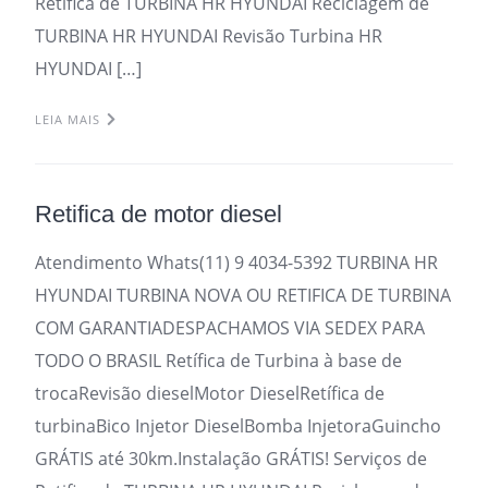
Retifica de TURBINA HR HYUNDAI Reciclagem de
TURBINA HR HYUNDAI Revisão Turbina HR
HYUNDAI […]
LEIA MAIS
Retifica de motor diesel
Atendimento Whats(11) 9 4034-5392 TURBINA HR
HYUNDAI TURBINA NOVA OU RETIFICA DE TURBINA
COM GARANTIADESPACHAMOS VIA SEDEX PARA
TODO O BRASIL Retífica de Turbina à base de
trocaRevisão dieselMotor DieselRetífica de
turbinaBico Injetor DieselBomba InjetoraGuincho
GRÁTIS até 30km.Instalação GRÁTIS! Serviços de