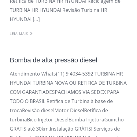
Retifica de TURBINA HR HYUNDAI Reciclagem de
TURBINA HR HYUNDAI Revisão Turbina HR
HYUNDAI […]
LEIA MAIS
Bomba de alta pressão diesel
Atendimento Whats(11) 9 4034-5392 TURBINA HR
HYUNDAI TURBINA NOVA OU RETIFICA DE TURBINA
COM GARANTIADESPACHAMOS VIA SEDEX PARA
TODO O BRASIL Retífica de Turbina à base de
trocaRevisão dieselMotor DieselRetífica de
turbinaBico Injetor DieselBomba InjetoraGuincho
GRÁTIS até 30km.Instalação GRÁTIS! Serviços de