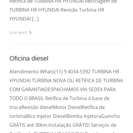
Retifica de TURBINA HR HYUNDAI Reciclagem de
TURBINA HR HYUNDAI Revisão Turbina HR
HYUNDAI […]
LEIA MAIS
Oficina diesel
Atendimento Whats(11) 9 4034-5392 TURBINA HR
HYUNDAI TURBINA NOVA OU RETIFICA DE TURBINA
COM GARANTIADESPACHAMOS VIA SEDEX PARA
TODO O BRASIL Retífica de Turbina à base de
trocaRevisão dieselMotor DieselRetífica de
turbinaBico Injetor DieselBomba InjetoraGuincho
GRÁTIS até 30km.Instalação GRÁTIS! Serviços de