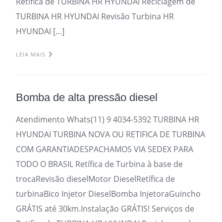
Retifica de TURBINA HR HYUNDAI Reciclagem de
TURBINA HR HYUNDAI Revisão Turbina HR
HYUNDAI […]
LEIA MAIS
Bomba de alta pressão diesel
Atendimento Whats(11) 9 4034-5392 TURBINA HR
HYUNDAI TURBINA NOVA OU RETIFICA DE TURBINA
COM GARANTIADESPACHAMOS VIA SEDEX PARA
TODO O BRASIL Retífica de Turbina à base de
trocaRevisão dieselMotor DieselRetífica de
turbinaBico Injetor DieselBomba InjetoraGuincho
GRÁTIS até 30km.Instalação GRÁTIS! Serviços de