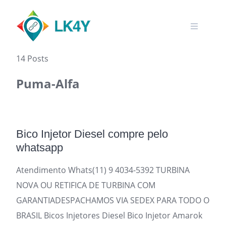
Skip
to
content
14 Posts
Puma-Alfa
Bico Injetor Diesel compre pelo
whatsapp
Atendimento Whats(11) 9 4034-5392 TURBINA
NOVA OU RETIFICA DE TURBINA COM
GARANTIADESPACHAMOS VIA SEDEX PARA TODO O
BRASIL Bicos Injetores Diesel Bico Injetor Amarok