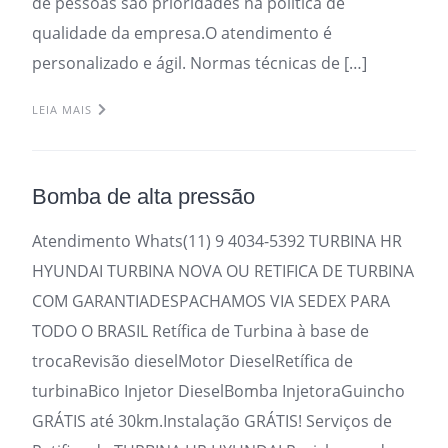
de pessoas são prioridades na política de
qualidade da empresa.O atendimento é
personalizado e ágil. Normas técnicas de […]
LEIA MAIS
Bomba de alta pressão
Atendimento Whats(11) 9 4034-5392 TURBINA HR
HYUNDAI TURBINA NOVA OU RETIFICA DE TURBINA
COM GARANTIADESPACHAMOS VIA SEDEX PARA
TODO O BRASIL Retífica de Turbina à base de
trocaRevisão dieselMotor DieselRetífica de
turbinaBico Injetor DieselBomba InjetoraGuincho
GRÁTIS até 30km.Instalação GRÁTIS! Serviços de