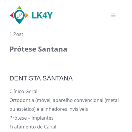
Skip
to
content
1 Post
Prótese Santana
DENTISTA SANTANA
Clínico Geral
Ortodontia (móvel, aparelho convencional (metal
ou estético) e alinhadores invisíveis
Prótese – Implantes
Tratamento de Canal