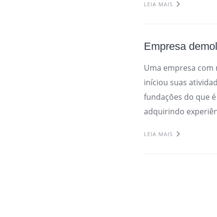
LEIA MAIS
Empresa demol
Uma empresa com m
iníciou suas ativid
fundações do que é
adquirindo experiên
LEIA MAIS