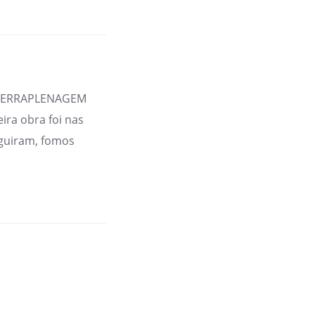
A TERRAPLENAGEM
ira obra foi nas
guiram, fomos