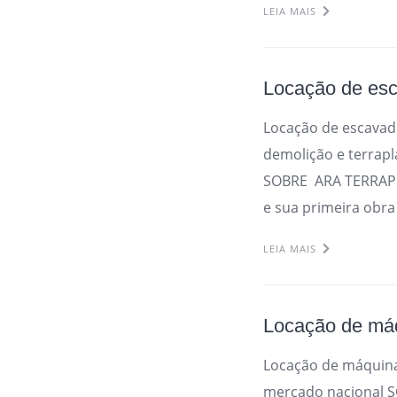
LEIA MAIS
Locação de es
Locação de escava
demolição e terrap
SOBRE ARA TERRAPL
e sua primeira obr
LEIA MAIS
Locação de máq
Locação de máquina
mercado nacional 