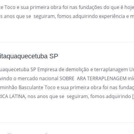
e Toco e sua primeira obra foi nas fundações do que é ho
s anos que se seguiram, fomos adquirindo experiência e m
 itaquaquecetuba SP
quaquecetuba SP Empresa de demolição e terraplanagem
rvindo o mercado nacional SOBRE ARA TERRAPLENAGEM iníc
inhão Basculante Toco e sua primeira obra foi nas fundaç
A LATINA, nos anos que se seguiram, fomos adquirindo 