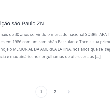
ição são Paulo ZN
ais de 30 anos servindo o mercado nacional SOBRE AR
ades em 1986 com um caminhão Basculante Toco e sua prime
 hoje o MEMORIAL DA AMERICA LATINA, nos anos que se se
cia e maquinário, nos orgulhamos de oferecer aos […]
1
2
Paginação
de
posts