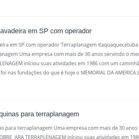
cavadeira em SP com operador
deira em SP com operador Terraplanagem itaquaquecetuba
lanagem Uma empresa com mais de 30 anos servindo o me
ENAGEM iníciou suas atividades em 1986 com um caminhã
a foi nas fundações do que é hoje o MEMORIAL DA AMERICA L
uinas para terraplanagem
s para terraplanagem Uma empresa com mais de 30 anos 
SOBRE ARA TERRAPLENAGEM iníciou suas atividades em 19