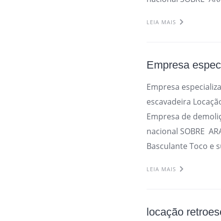
LEIA MAIS
Empresa espec
Empresa especializ
escavadeira Locaçã
Empresa de demoli
nacional SOBRE AR
Basculante Toco e s
LEIA MAIS
locação retroe