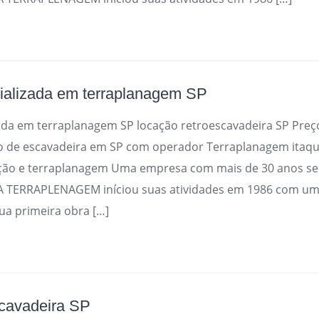
ializada em terraplanagem SP
ada em terraplanagem SP locação retroescavadeira SP Preço
o de escavadeira em SP com operador Terraplanagem itaq
ção e terraplanagem Uma empresa com mais de 30 anos se
A TERRAPLENAGEM iníciou suas atividades em 1986 com u
ua primeira obra […]
scavadeira SP