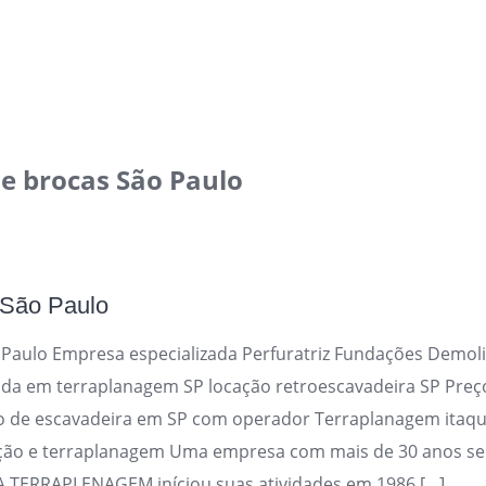
de brocas São Paulo
 São Paulo
Paulo Empresa especializada Perfuratriz Fundações Demol
ada em terraplanagem SP locação retroescavadeira SP Preço
o de escavadeira em SP com operador Terraplanagem itaq
ção e terraplanagem Uma empresa com mais de 30 anos se
 TERRAPLENAGEM iníciou suas atividades em 1986 […]