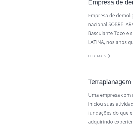
Empresa de dem
Empresa de demoli
nacional SOBRE AR
Basculante Toco e 
LATINA, nos anos qu
LEIA MAIS
Terraplanagem
Uma empresa com m
iníciou suas ativid
fundações do que é
adquirindo experiên