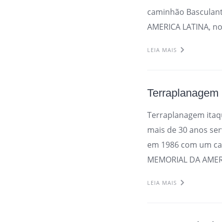
caminhão Basculant
AMERICA LATINA, no
LEIA MAIS
Terraplanagem
Terraplanagem ita
mais de 30 anos se
em 1986 com um cam
MEMORIAL DA AMERIC
LEIA MAIS