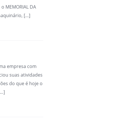
je o MEMORIAL DA
aquinário, […]
 Uma empresa com
iou suas atividades
ões do que é hoje o
[…]