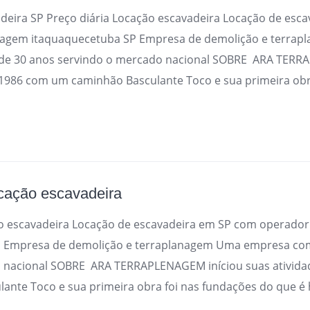
adeira SP Preço diária Locação escavadeira Locação de esc
nagem itaquaquecetuba SP Empresa de demolição e terra
de 30 anos servindo o mercado nacional SOBRE ARA TERR
 1986 com um caminhão Basculante Toco e sua primeira obr
ocação escavadeira
ão escavadeira Locação de escavadeira em SP com operado
P Empresa de demolição e terraplanagem Uma empresa com
 nacional SOBRE ARA TERRAPLENAGEM iníciou suas ativid
nte Toco e sua primeira obra foi nas fundações do que é 