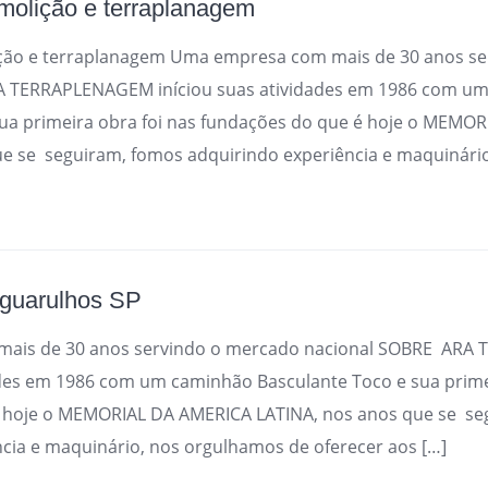
olição e terraplanagem
ção e terraplanagem Uma empresa com mais de 30 anos se
A TERRAPLENAGEM iníciou suas atividades em 1986 com u
sua primeira obra foi nas fundações do que é hoje o MEMO
e se seguiram, fomos adquirindo experiência e maquinário
 guarulhos SP
ais de 30 anos servindo o mercado nacional SOBRE AR
ades em 1986 com um caminhão Basculante Toco e sua prime
 hoje o MEMORIAL DA AMERICA LATINA, nos anos que se se
cia e maquinário, nos orgulhamos de oferecer aos […]