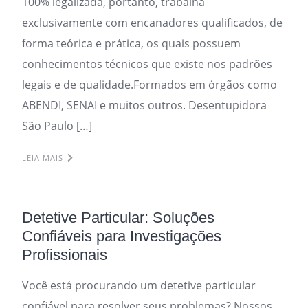
100% legalizada, portanto, trabalha
exclusivamente com encanadores qualificados, de
forma teórica e prática, os quais possuem
conhecimentos técnicos que existe nos padrões
legais e de qualidade.Formados em órgãos como
ABENDI, SENAI e muitos outros. Desentupidora
São Paulo […]
LEIA MAIS
Detetive Particular: Soluções
Confiáveis para Investigações
Profissionais
Você está procurando um detetive particular
confiável para resolver seus problemas? Nossos