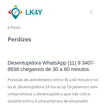
Skip
to
content
6 Posts
Perdizes
Desentupidora WhatsApp (11) 9 3407-
8838 chegamos de 30 a 60 minutos
Previsão de atendimento entre 30 a 60 minutos no
local. desentupidora 24 horas sp Orçamentos sem
compromisso a desentupidora que não cobra
visitaHiroshiro é uma empresa de encanador