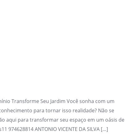
omínio Transforme Seu Jardim Você sonha com um
onhecimento para tornar isso realidade? Não se
ão aqui para transformar seu espaço em um oásis de
ats11 974628814 ANTONIO VICENTE DA SILVA […]