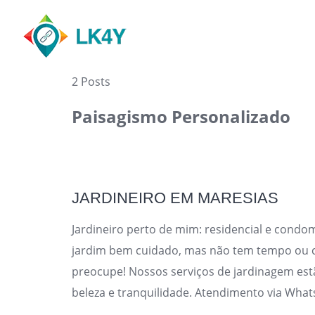
Skip
to
content
2 Posts
Paisagismo Personalizado
JARDINEIRO EM MARESIAS
Jardineiro perto de mim: residencial e cond
jardim bem cuidado, mas não tem tempo ou c
preocupe! Nossos serviços de jardinagem est
beleza e tranquilidade. Atendimento via Wh