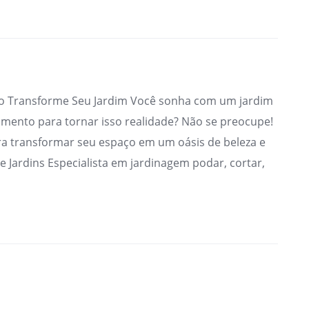
io Transforme Seu Jardim Você sonha com um jardim
ento para tornar isso realidade? Não se preocupe!
ra transformar seu espaço em um oásis de beleza e
 Jardins Especialista em jardinagem podar, cortar,