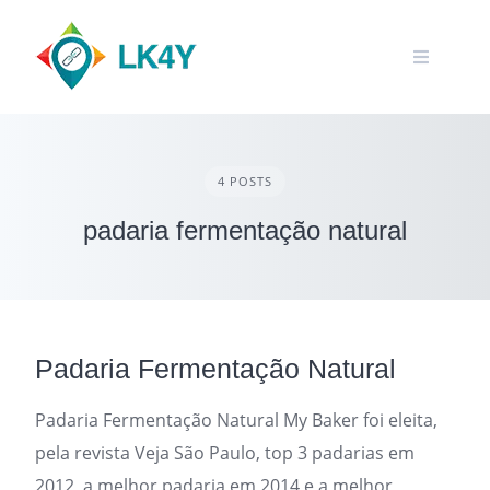
Skip
to
content
4 POSTS
padaria fermentação natural
Padaria Fermentação Natural
Padaria Fermentação Natural My Baker foi eleita,
pela revista Veja São Paulo, top 3 padarias em
2012, a melhor padaria em 2014 e a melhor