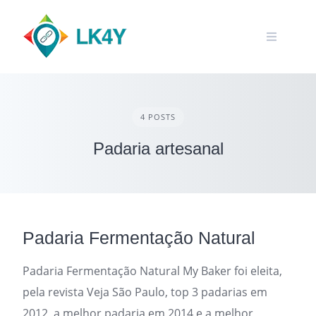
Skip
to
content
4 POSTS
Padaria artesanal
Padaria Fermentação Natural
Padaria Fermentação Natural My Baker foi eleita,
pela revista Veja São Paulo, top 3 padarias em
2012, a melhor padaria em 2014 e a melhor