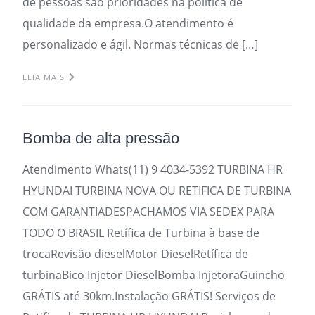
de pessoas são prioridades na política de
qualidade da empresa.O atendimento é
personalizado e ágil. Normas técnicas de […]
LEIA MAIS
Bomba de alta pressão
Atendimento Whats(11) 9 4034-5392 TURBINA HR
HYUNDAI TURBINA NOVA OU RETIFICA DE TURBINA
COM GARANTIADESPACHAMOS VIA SEDEX PARA
TODO O BRASIL Retífica de Turbina à base de
trocaRevisão dieselMotor DieselRetífica de
turbinaBico Injetor DieselBomba InjetoraGuincho
GRÁTIS até 30km.Instalação GRÁTIS! Serviços de