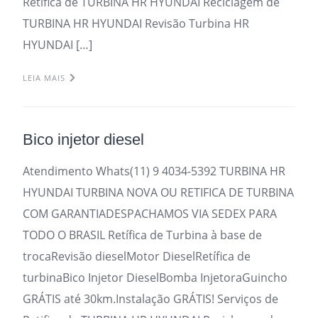
Retifica de TURBINA HR HYUNDAI Reciclagem de
TURBINA HR HYUNDAI Revisão Turbina HR
HYUNDAI […]
LEIA MAIS
Bico injetor diesel
Atendimento Whats(11) 9 4034-5392 TURBINA HR
HYUNDAI TURBINA NOVA OU RETIFICA DE TURBINA
COM GARANTIADESPACHAMOS VIA SEDEX PARA
TODO O BRASIL Retífica de Turbina à base de
trocaRevisão dieselMotor DieselRetífica de
turbinaBico Injetor DieselBomba InjetoraGuincho
GRÁTIS até 30km.Instalação GRÁTIS! Serviços de