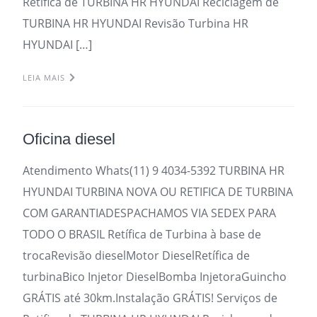
Retifica de TURBINA HR HYUNDAI Reciclagem de
TURBINA HR HYUNDAI Revisão Turbina HR
HYUNDAI […]
LEIA MAIS
Oficina diesel
Atendimento Whats(11) 9 4034-5392 TURBINA HR
HYUNDAI TURBINA NOVA OU RETIFICA DE TURBINA
COM GARANTIADESPACHAMOS VIA SEDEX PARA
TODO O BRASIL Retífica de Turbina à base de
trocaRevisão dieselMotor DieselRetífica de
turbinaBico Injetor DieselBomba InjetoraGuincho
GRÁTIS até 30km.Instalação GRÁTIS! Serviços de