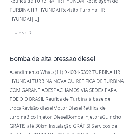
Retifica de TURBINA HR HYUNDAI Reciclagem de
TURBINA HR HYUNDAI Revisão Turbina HR
HYUNDAI […]
LEIA MAIS
Bomba de alta pressão diesel
Atendimento Whats(11) 9 4034-5392 TURBINA HR
HYUNDAI TURBINA NOVA OU RETIFICA DE TURBINA
COM GARANTIADESPACHAMOS VIA SEDEX PARA
TODO O BRASIL Retífica de Turbina à base de
trocaRevisão dieselMotor DieselRetífica de
turbinaBico Injetor DieselBomba InjetoraGuincho
GRÁTIS até 30km.Instalação GRÁTIS! Serviços de