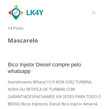
Skip
to
content
14 Posts
Mascarelo
Bico Injetor Diesel compre pelo
whatsapp
Atendimento Whats(11) 9 4034-5392 TURBINA
NOVA OU RETIFICA DE TURBINA COM
GARANTIADESPACHAMOS VIA SEDEX PARA TODO O
BRASIL Bicos Injetores Diesel Bico Injetor Amarok