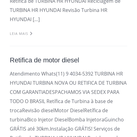
Retifica de TURBINA HR HYUNDAI Reciclagem de
TURBINA HR HYUNDAI Revisão Turbina HR
HYUNDAI […]
LEIA MAIS
Retifica de motor diesel
Atendimento Whats(11) 9 4034-5392 TURBINA HR
HYUNDAI TURBINA NOVA OU RETIFICA DE TURBINA
COM GARANTIADESPACHAMOS VIA SEDEX PARA
TODO O BRASIL Retífica de Turbina à base de
trocaRevisão dieselMotor DieselRetífica de
turbinaBico Injetor DieselBomba InjetoraGuincho
GRÁTIS até 30km.Instalação GRÁTIS! Serviços de