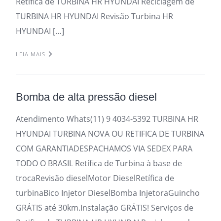
Retifica de TURBINA HR HYUNDAI Reciclagem de
TURBINA HR HYUNDAI Revisão Turbina HR
HYUNDAI […]
LEIA MAIS
Bomba de alta pressão diesel
Atendimento Whats(11) 9 4034-5392 TURBINA HR
HYUNDAI TURBINA NOVA OU RETIFICA DE TURBINA
COM GARANTIADESPACHAMOS VIA SEDEX PARA
TODO O BRASIL Retífica de Turbina à base de
trocaRevisão dieselMotor DieselRetífica de
turbinaBico Injetor DieselBomba InjetoraGuincho
GRÁTIS até 30km.Instalação GRÁTIS! Serviços de