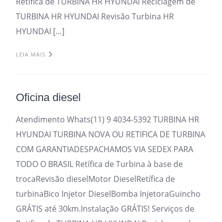
Retifica de TURBINA HR HYUNDAI Reciclagem de
TURBINA HR HYUNDAI Revisão Turbina HR
HYUNDAI […]
LEIA MAIS
Oficina diesel
Atendimento Whats(11) 9 4034-5392 TURBINA HR
HYUNDAI TURBINA NOVA OU RETIFICA DE TURBINA
COM GARANTIADESPACHAMOS VIA SEDEX PARA
TODO O BRASIL Retífica de Turbina à base de
trocaRevisão dieselMotor DieselRetífica de
turbinaBico Injetor DieselBomba InjetoraGuincho
GRÁTIS até 30km.Instalação GRÁTIS! Serviços de