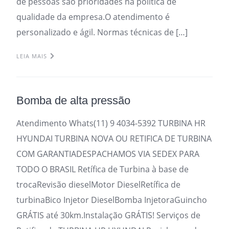
de pessoas são prioridades na política de
qualidade da empresa.O atendimento é
personalizado e ágil. Normas técnicas de […]
LEIA MAIS
Bomba de alta pressão
Atendimento Whats(11) 9 4034-5392 TURBINA HR
HYUNDAI TURBINA NOVA OU RETIFICA DE TURBINA
COM GARANTIADESPACHAMOS VIA SEDEX PARA
TODO O BRASIL Retífica de Turbina à base de
trocaRevisão dieselMotor DieselRetífica de
turbinaBico Injetor DieselBomba InjetoraGuincho
GRÁTIS até 30km.Instalação GRÁTIS! Serviços de