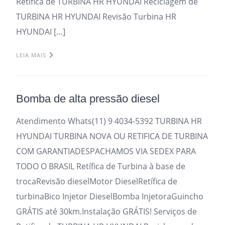
Retifica de TURBINA HR HYUNDAI Reciclagem de
TURBINA HR HYUNDAI Revisão Turbina HR
HYUNDAI […]
LEIA MAIS
Bomba de alta pressão diesel
Atendimento Whats(11) 9 4034-5392 TURBINA HR
HYUNDAI TURBINA NOVA OU RETIFICA DE TURBINA
COM GARANTIADESPACHAMOS VIA SEDEX PARA
TODO O BRASIL Retífica de Turbina à base de
trocaRevisão dieselMotor DieselRetífica de
turbinaBico Injetor DieselBomba InjetoraGuincho
GRÁTIS até 30km.Instalação GRÁTIS! Serviços de