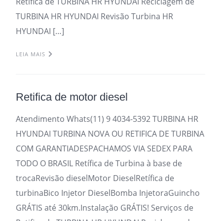
Retifica de TURBINA HR HYUNDAI Reciclagem de
TURBINA HR HYUNDAI Revisão Turbina HR
HYUNDAI […]
LEIA MAIS
Retifica de motor diesel
Atendimento Whats(11) 9 4034-5392 TURBINA HR
HYUNDAI TURBINA NOVA OU RETIFICA DE TURBINA
COM GARANTIADESPACHAMOS VIA SEDEX PARA
TODO O BRASIL Retífica de Turbina à base de
trocaRevisão dieselMotor DieselRetífica de
turbinaBico Injetor DieselBomba InjetoraGuincho
GRÁTIS até 30km.Instalação GRÁTIS! Serviços de