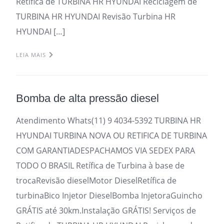
Retifica de TURBINA HR HYUNDAI Reciclagem de
TURBINA HR HYUNDAI Revisão Turbina HR
HYUNDAI […]
LEIA MAIS
Bomba de alta pressão diesel
Atendimento Whats(11) 9 4034-5392 TURBINA HR
HYUNDAI TURBINA NOVA OU RETIFICA DE TURBINA
COM GARANTIADESPACHAMOS VIA SEDEX PARA
TODO O BRASIL Retífica de Turbina à base de
trocaRevisão dieselMotor DieselRetífica de
turbinaBico Injetor DieselBomba InjetoraGuincho
GRÁTIS até 30km.Instalação GRÁTIS! Serviços de