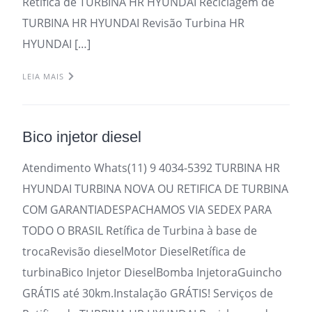
Retifica de TURBINA HR HYUNDAI Reciclagem de
TURBINA HR HYUNDAI Revisão Turbina HR
HYUNDAI […]
LEIA MAIS
Bico injetor diesel
Atendimento Whats(11) 9 4034-5392 TURBINA HR
HYUNDAI TURBINA NOVA OU RETIFICA DE TURBINA
COM GARANTIADESPACHAMOS VIA SEDEX PARA
TODO O BRASIL Retífica de Turbina à base de
trocaRevisão dieselMotor DieselRetífica de
turbinaBico Injetor DieselBomba InjetoraGuincho
GRÁTIS até 30km.Instalação GRÁTIS! Serviços de