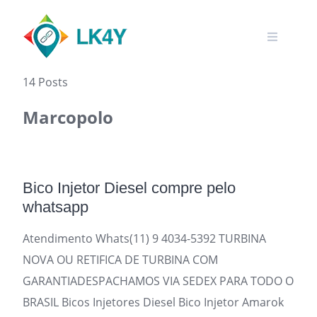
Skip
to
content
14 Posts
Marcopolo
Bico Injetor Diesel compre pelo
whatsapp
Atendimento Whats(11) 9 4034-5392 TURBINA
NOVA OU RETIFICA DE TURBINA COM
GARANTIADESPACHAMOS VIA SEDEX PARA TODO O
BRASIL Bicos Injetores Diesel Bico Injetor Amarok