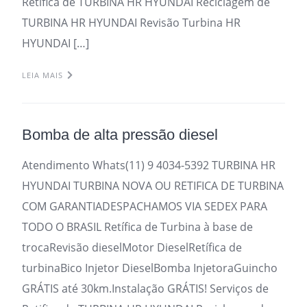
Retifica de TURBINA HR HYUNDAI Reciclagem de
TURBINA HR HYUNDAI Revisão Turbina HR
HYUNDAI […]
LEIA MAIS
Bomba de alta pressão diesel
Atendimento Whats(11) 9 4034-5392 TURBINA HR
HYUNDAI TURBINA NOVA OU RETIFICA DE TURBINA
COM GARANTIADESPACHAMOS VIA SEDEX PARA
TODO O BRASIL Retífica de Turbina à base de
trocaRevisão dieselMotor DieselRetífica de
turbinaBico Injetor DieselBomba InjetoraGuincho
GRÁTIS até 30km.Instalação GRÁTIS! Serviços de