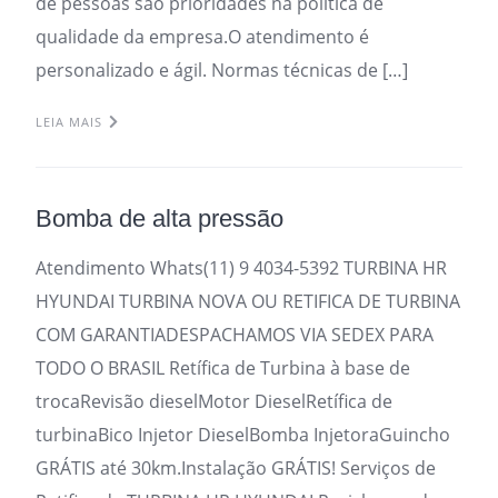
de pessoas são prioridades na política de
qualidade da empresa.O atendimento é
personalizado e ágil. Normas técnicas de […]
LEIA MAIS
Bomba de alta pressão
Atendimento Whats(11) 9 4034-5392 TURBINA HR
HYUNDAI TURBINA NOVA OU RETIFICA DE TURBINA
COM GARANTIADESPACHAMOS VIA SEDEX PARA
TODO O BRASIL Retífica de Turbina à base de
trocaRevisão dieselMotor DieselRetífica de
turbinaBico Injetor DieselBomba InjetoraGuincho
GRÁTIS até 30km.Instalação GRÁTIS! Serviços de