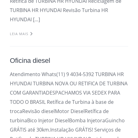
Retifica de TURBINA HR HYUNDAI Reciclagem de
TURBINA HR HYUNDAI Revisão Turbina HR
HYUNDAI […]
LEIA MAIS
Oficina diesel
Atendimento Whats(11) 9 4034-5392 TURBINA HR
HYUNDAI TURBINA NOVA OU RETIFICA DE TURBINA
COM GARANTIADESPACHAMOS VIA SEDEX PARA
TODO O BRASIL Retífica de Turbina à base de
trocaRevisão dieselMotor DieselRetífica de
turbinaBico Injetor DieselBomba InjetoraGuincho
GRÁTIS até 30km.Instalação GRÁTIS! Serviços de