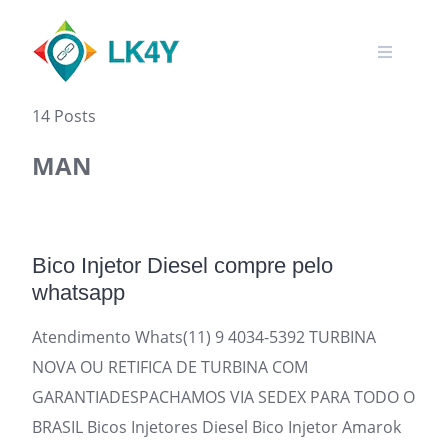
Skip
to
content
14 Posts
MAN
Bico Injetor Diesel compre pelo
whatsapp
Atendimento Whats(11) 9 4034-5392 TURBINA
NOVA OU RETIFICA DE TURBINA COM
GARANTIADESPACHAMOS VIA SEDEX PARA TODO O
BRASIL Bicos Injetores Diesel Bico Injetor Amarok