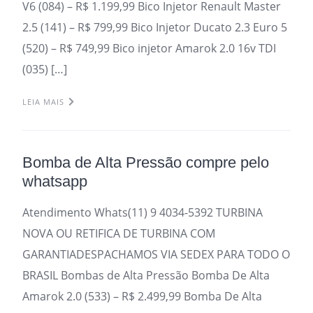
V6 (084) – R$ 1.199,99 Bico Injetor Renault Master
2.5 (141) – R$ 799,99 Bico Injetor Ducato 2.3 Euro 5
(520) – R$ 749,99 Bico injetor Amarok 2.0 16v TDI
(035) […]
LEIA MAIS
Bomba de Alta Pressão compre pelo
whatsapp
Atendimento Whats(11) 9 4034-5392 TURBINA
NOVA OU RETIFICA DE TURBINA COM
GARANTIADESPACHAMOS VIA SEDEX PARA TODO O
BRASIL Bombas de Alta Pressão Bomba De Alta
Amarok 2.0 (533) – R$ 2.499,99 Bomba De Alta