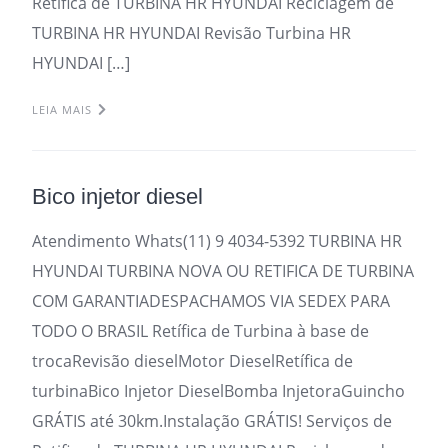
Retifica de TURBINA HR HYUNDAI Reciclagem de
TURBINA HR HYUNDAI Revisão Turbina HR
HYUNDAI […]
LEIA MAIS
Bico injetor diesel
Atendimento Whats(11) 9 4034-5392 TURBINA HR
HYUNDAI TURBINA NOVA OU RETIFICA DE TURBINA
COM GARANTIADESPACHAMOS VIA SEDEX PARA
TODO O BRASIL Retífica de Turbina à base de
trocaRevisão dieselMotor DieselRetífica de
turbinaBico Injetor DieselBomba InjetoraGuincho
GRÁTIS até 30km.Instalação GRÁTIS! Serviços de