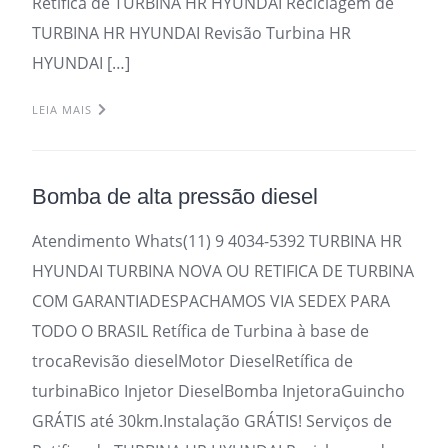
Retifica de TURBINA HR HYUNDAI Reciclagem de
TURBINA HR HYUNDAI Revisão Turbina HR
HYUNDAI […]
LEIA MAIS
Bomba de alta pressão diesel
Atendimento Whats(11) 9 4034-5392 TURBINA HR
HYUNDAI TURBINA NOVA OU RETIFICA DE TURBINA
COM GARANTIADESPACHAMOS VIA SEDEX PARA
TODO O BRASIL Retífica de Turbina à base de
trocaRevisão dieselMotor DieselRetífica de
turbinaBico Injetor DieselBomba InjetoraGuincho
GRÁTIS até 30km.Instalação GRÁTIS! Serviços de