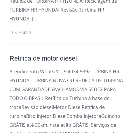
Retifica de TURBINA HR HYUNDAI Reciclagem de
TURBINA HR HYUNDAI Revisão Turbina HR
HYUNDAI […]
LEIA MAIS
Retifica de motor diesel
Atendimento Whats(11) 9 4034-5392 TURBINA HR
HYUNDAI TURBINA NOVA OU RETIFICA DE TURBINA
COM GARANTIADESPACHAMOS VIA SEDEX PARA
TODO O BRASIL Retífica de Turbina à base de
trocaRevisão dieselMotor DieselRetífica de
turbinaBico Injetor DieselBomba InjetoraGuincho
GRÁTIS até 30km.Instalação GRÁTIS! Serviços de