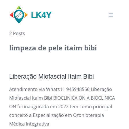
Skip
to
content
2 Posts
limpeza de pele itaim bibi
Liberação Miofascial Itaim Bibi
Atendimento via Whats11 945948556 Liberação
Miofascial Itaim Bibi BIOCLINICA ON A BIOCLINICA
ON foi inaugurada em 2022 tem como principal
conceito a Especialização em Ozonioterapia
Médica Integrativa