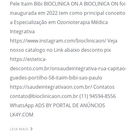
Pele Itaim Bibi BIOCLINICA ON A BIOCLINICA ON foi
inaugurada em 2022 tem como principal conceito
a Especialização em Ozonioterapia Médica
Integrativa
https://www.instagram.com/bioclinicaon/ Veja
nosso catalogo no Link abaixo desconto pix
https://estetica-
desconto.com.br/onsaudeintegrativa-rua-capitao-
guedes-portilho-58-itaim-bibi-sao-paulo
https://saudeintegrativaon.com.br/ Contatos
contato@bioclinicaon.com.br (11) 94594-8556
WhatsApp ADS BY PORTAL DE ANÚNCIOS
LK4Y.COM
LEIA MAIS