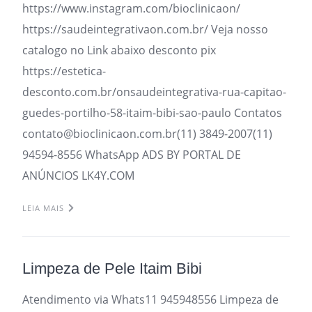
https://www.instagram.com/bioclinicaon/
https://saudeintegrativaon.com.br/ Veja nosso
catalogo no Link abaixo desconto pix
https://estetica-
desconto.com.br/onsaudeintegrativa-rua-capitao-
guedes-portilho-58-itaim-bibi-sao-paulo Contatos
contato@bioclinicaon.com.br(11) 3849-2007(11)
94594-8556 WhatsApp ADS BY PORTAL DE
ANÚNCIOS LK4Y.COM
LEIA MAIS
Limpeza de Pele Itaim Bibi
Atendimento via Whats11 945948556 Limpeza de