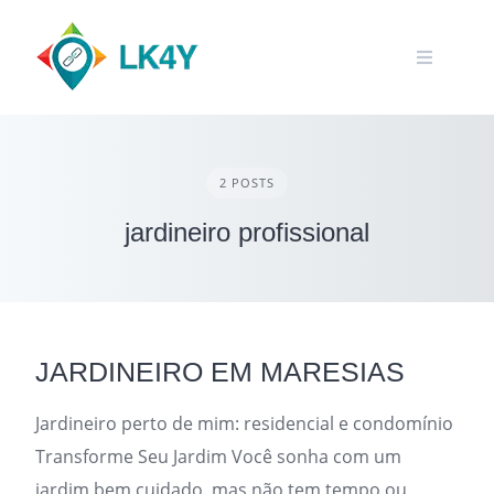
Skip
to
content
2 POSTS
jardineiro profissional
JARDINEIRO EM MARESIAS
Jardineiro perto de mim: residencial e condomínio
Transforme Seu Jardim Você sonha com um
jardim bem cuidado, mas não tem tempo ou