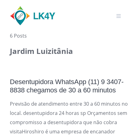
Skip
to
content
6 Posts
Jardim Luizitânia
Desentupidora WhatsApp (11) 9 3407-
8838 chegamos de 30 a 60 minutos
Previsão de atendimento entre 30 a 60 minutos no
local. desentupidora 24 horas sp Orçamentos sem
compromisso a desentupidora que não cobra
visitaHiroshiro é uma empresa de encanador