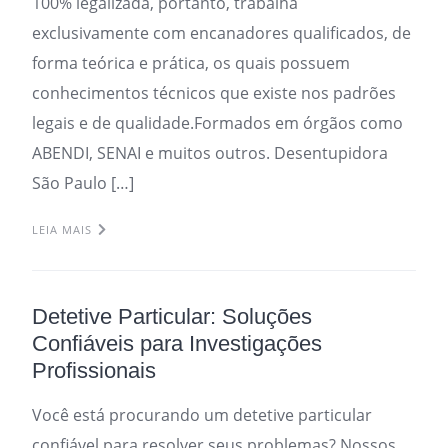
100% legalizada, portanto, trabalha
exclusivamente com encanadores qualificados, de
forma teórica e prática, os quais possuem
conhecimentos técnicos que existe nos padrões
legais e de qualidade.Formados em órgãos como
ABENDI, SENAI e muitos outros. Desentupidora
São Paulo […]
LEIA MAIS
Detetive Particular: Soluções
Confiáveis para Investigações
Profissionais
Você está procurando um detetive particular
confiável para resolver seus problemas? Nossos