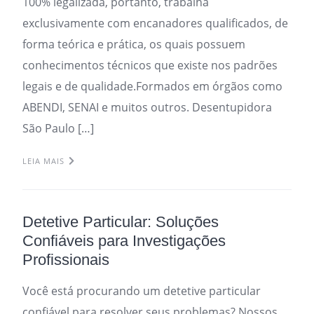
100% legalizada, portanto, trabalha
exclusivamente com encanadores qualificados, de
forma teórica e prática, os quais possuem
conhecimentos técnicos que existe nos padrões
legais e de qualidade.Formados em órgãos como
ABENDI, SENAI e muitos outros. Desentupidora
São Paulo […]
LEIA MAIS
Detetive Particular: Soluções
Confiáveis para Investigações
Profissionais
Você está procurando um detetive particular
confiável para resolver seus problemas? Nossos