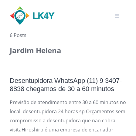
Skip
to
content
6 Posts
Jardim Helena‎
Desentupidora WhatsApp (11) 9 3407-
8838 chegamos de 30 a 60 minutos
Previsão de atendimento entre 30 a 60 minutos no
local. desentupidora 24 horas sp Orçamentos sem
compromisso a desentupidora que não cobra
visitaHiroshiro é uma empresa de encanador