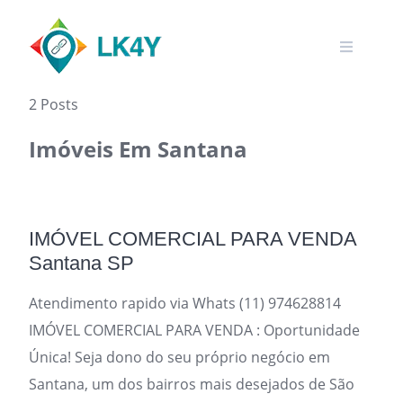
Skip
to
content
2 Posts
Imóveis Em Santana
IMÓVEL COMERCIAL PARA VENDA
Santana SP
Atendimento rapido via Whats (11) 974628814
IMÓVEL COMERCIAL PARA VENDA : Oportunidade
Única! Seja dono do seu próprio negócio em
Santana, um dos bairros mais desejados de São