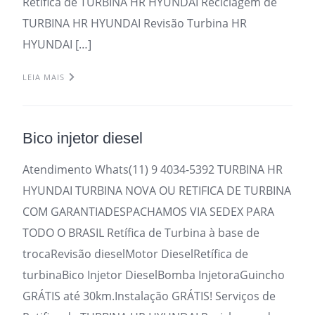
Retifica de TURBINA HR HYUNDAI Reciclagem de
TURBINA HR HYUNDAI Revisão Turbina HR
HYUNDAI […]
LEIA MAIS
Bico injetor diesel
Atendimento Whats(11) 9 4034-5392 TURBINA HR
HYUNDAI TURBINA NOVA OU RETIFICA DE TURBINA
COM GARANTIADESPACHAMOS VIA SEDEX PARA
TODO O BRASIL Retífica de Turbina à base de
trocaRevisão dieselMotor DieselRetífica de
turbinaBico Injetor DieselBomba InjetoraGuincho
GRÁTIS até 30km.Instalação GRÁTIS! Serviços de