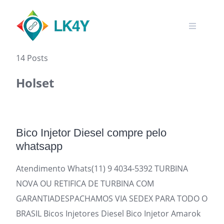
Skip
to
content
14 Posts
Holset
Bico Injetor Diesel compre pelo
whatsapp
Atendimento Whats(11) 9 4034-5392 TURBINA
NOVA OU RETIFICA DE TURBINA COM
GARANTIADESPACHAMOS VIA SEDEX PARA TODO O
BRASIL Bicos Injetores Diesel Bico Injetor Amarok