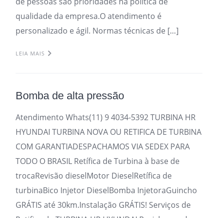
de pessoas são prioridades na política de
qualidade da empresa.O atendimento é
personalizado e ágil. Normas técnicas de […]
LEIA MAIS
Bomba de alta pressão
Atendimento Whats(11) 9 4034-5392 TURBINA HR
HYUNDAI TURBINA NOVA OU RETIFICA DE TURBINA
COM GARANTIADESPACHAMOS VIA SEDEX PARA
TODO O BRASIL Retífica de Turbina à base de
trocaRevisão dieselMotor DieselRetífica de
turbinaBico Injetor DieselBomba InjetoraGuincho
GRÁTIS até 30km.Instalação GRÁTIS! Serviços de