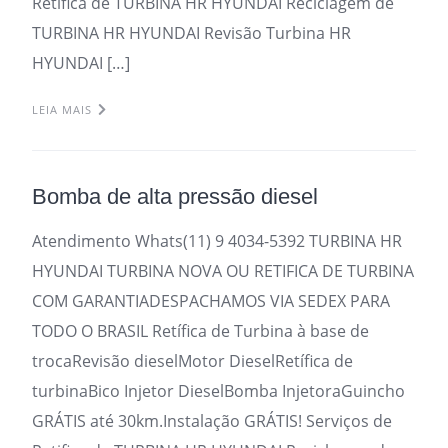
Retifica de TURBINA HR HYUNDAI Reciclagem de
TURBINA HR HYUNDAI Revisão Turbina HR
HYUNDAI […]
LEIA MAIS
Bomba de alta pressão diesel
Atendimento Whats(11) 9 4034-5392 TURBINA HR
HYUNDAI TURBINA NOVA OU RETIFICA DE TURBINA
COM GARANTIADESPACHAMOS VIA SEDEX PARA
TODO O BRASIL Retífica de Turbina à base de
trocaRevisão dieselMotor DieselRetífica de
turbinaBico Injetor DieselBomba InjetoraGuincho
GRÁTIS até 30km.Instalação GRÁTIS! Serviços de