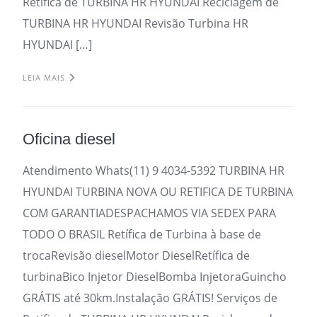
Retifica de TURBINA HR HYUNDAI Reciclagem de
TURBINA HR HYUNDAI Revisão Turbina HR
HYUNDAI […]
LEIA MAIS
Oficina diesel
Atendimento Whats(11) 9 4034-5392 TURBINA HR
HYUNDAI TURBINA NOVA OU RETIFICA DE TURBINA
COM GARANTIADESPACHAMOS VIA SEDEX PARA
TODO O BRASIL Retífica de Turbina à base de
trocaRevisão dieselMotor DieselRetífica de
turbinaBico Injetor DieselBomba InjetoraGuincho
GRÁTIS até 30km.Instalação GRÁTIS! Serviços de