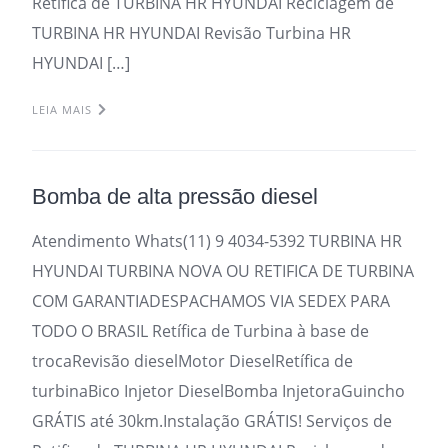
Retifica de TURBINA HR HYUNDAI Reciclagem de
TURBINA HR HYUNDAI Revisão Turbina HR
HYUNDAI […]
LEIA MAIS
Bomba de alta pressão diesel
Atendimento Whats(11) 9 4034-5392 TURBINA HR
HYUNDAI TURBINA NOVA OU RETIFICA DE TURBINA
COM GARANTIADESPACHAMOS VIA SEDEX PARA
TODO O BRASIL Retífica de Turbina à base de
trocaRevisão dieselMotor DieselRetífica de
turbinaBico Injetor DieselBomba InjetoraGuincho
GRÁTIS até 30km.Instalação GRÁTIS! Serviços de