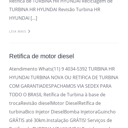
Retifica de TURBINA HR HYUNDAI Reciclagem de
TURBINA HR HYUNDAI Revisão Turbina HR
HYUNDAI […]
LEIA MAIS
Retifica de motor diesel
Atendimento Whats(11) 9 4034-5392 TURBINA HR
HYUNDAI TURBINA NOVA OU RETIFICA DE TURBINA
COM GARANTIADESPACHAMOS VIA SEDEX PARA
TODO O BRASIL Retífica de Turbina à base de
trocaRevisão dieselMotor DieselRetífica de
turbinaBico Injetor DieselBomba InjetoraGuincho
GRÁTIS até 30km.Instalação GRÁTIS! Serviços de