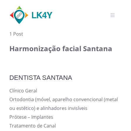
Skip
to
content
1 Post
Harmonização facial Santana
DENTISTA SANTANA
Clínico Geral
Ortodontia (móvel, aparelho convencional (metal
ou estético) e alinhadores invisíveis
Prótese – Implantes
Tratamento de Canal