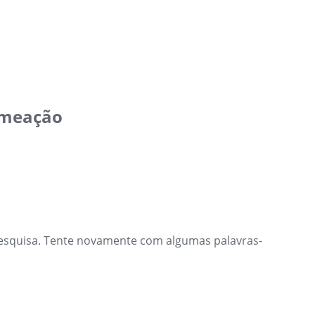
omeação
esquisa. Tente novamente com algumas palavras-