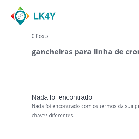
Skip
to
content
0 Posts
gancheiras para linha de cr
Nada foi encontrado
Nada foi encontrado com os termos da sua p
chaves diferentes.