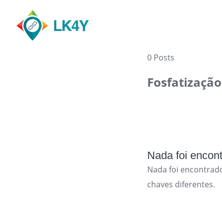
Skip
to
content
0 Posts
Fosfatização
Nada foi encon
Nada foi encontrad
chaves diferentes.