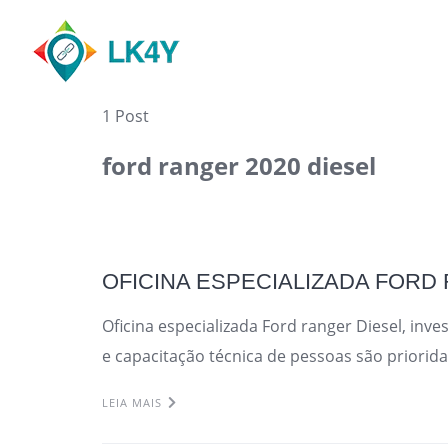
Skip
to
content
1 Post
ford ranger 2020 diesel
OFICINA ESPECIALIZADA FORD
Oficina especializada Ford ranger Diesel, in
e capacitação técnica de pessoas são priorid
LEIA MAIS