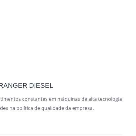
 RANGER DIESEL
vestimentos constantes em máquinas de alta tecnologia
ades na política de qualidade da empresa.