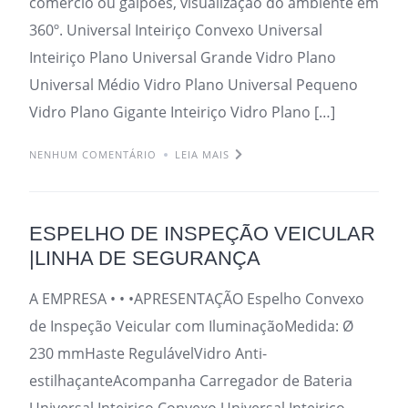
comércio ou galpões, visualização do ambiente em
360º. Universal Inteiriço Convexo Universal
Inteiriço Plano Universal Grande Vidro Plano
Universal Médio Vidro Plano Universal Pequeno
Vidro Plano Gigante Inteiriço Vidro Plano […]
NENHUM COMENTÁRIO
LEIA MAIS
ESPELHO DE INSPEÇÃO VEICULAR
|LINHA DE SEGURANÇA
A EMPRESA • • •APRESENTAÇÃO Espelho Convexo
de Inspeção Veicular com IluminaçãoMedida: Ø
230 mmHaste RegulávelVidro Anti-
estilhaçanteAcompanha Carregador de Bateria
Universal Inteiriço Convexo Universal Inteiriço