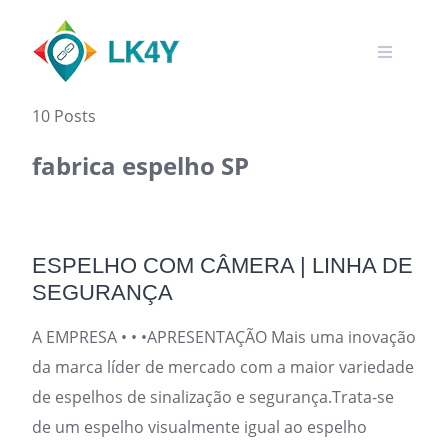
Skip
to
content
10 Posts
fabrica espelho SP
ESPELHO COM CÂMERA | LINHA DE
SEGURANÇA
A EMPRESA • • •APRESENTAÇÃO Mais uma inovação
da marca líder de mercado com a maior variedade
de espelhos de sinalização e segurança.Trata-se
de um espelho visualmente igual ao espelho