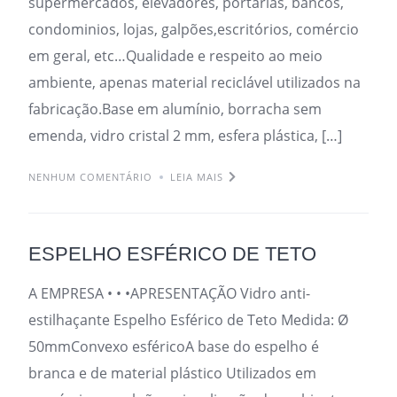
supermercados, elevadores, portarias, bancos,
condominios, lojas, galpões,escritórios, comércio
em geral, etc…Qualidade e respeito ao meio
ambiente, apenas material reciclável utilizados na
fabricação.Base em alumínio, borracha sem
emenda, vidro cristal 2 mm, esfera plástica, […]
NENHUM COMENTÁRIO
LEIA MAIS
ESPELHO ESFÉRICO DE TETO
A EMPRESA • • •APRESENTAÇÃO Vidro anti-
estilhaçante Espelho Esférico de Teto Medida: Ø
50mmConvexo esféricoA base do espelho é
branca e de material plástico Utilizados em