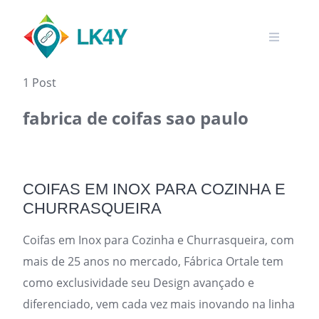
Skip
to
content
1 Post
fabrica de coifas sao paulo
COIFAS EM INOX PARA COZINHA E
CHURRASQUEIRA
Coifas em Inox para Cozinha e Churrasqueira, com
mais de 25 anos no mercado, Fábrica Ortale tem
como exclusividade seu Design avançado e
diferenciado, vem cada vez mais inovando na linha