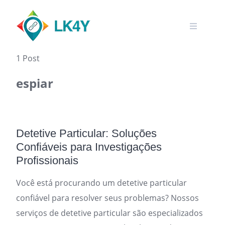
Skip
to
content
1 Post
espiar
Detetive Particular: Soluções
Confiáveis para Investigações
Profissionais
Você está procurando um detetive particular
confiável para resolver seus problemas? Nossos
serviços de detetive particular são especializados