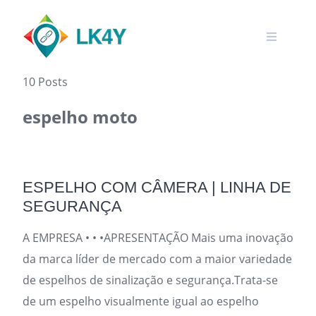
Skip
to
content
10 Posts
espelho moto
ESPELHO COM CÂMERA | LINHA DE
SEGURANÇA
A EMPRESA • • •APRESENTAÇÃO Mais uma inovação
da marca líder de mercado com a maior variedade
de espelhos de sinalização e segurança.Trata-se
de um espelho visualmente igual ao espelho