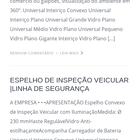
comércio ou galpões, visualização do ambiente em
360º. Universal Inteiriço Convexo Universal
Inteiriço Plano Universal Grande Vidro Plano
Universal Médio Vidro Plano Universal Pequeno
Vidro Plano Gigante Inteiriço Vidro Plano […]
NENHUM COMENTÁRIO
LEIA MAIS
ESPELHO DE INSPEÇÃO VEICULAR
|LINHA DE SEGURANÇA
A EMPRESA • • •APRESENTAÇÃO Espelho Convexo
de Inspeção Veicular com IluminaçãoMedida: Ø
230 mmHaste RegulávelVidro Anti-
estilhaçanteAcompanha Carregador de Bateria
Universal Inteiriço Convexo Universal Inteiriço