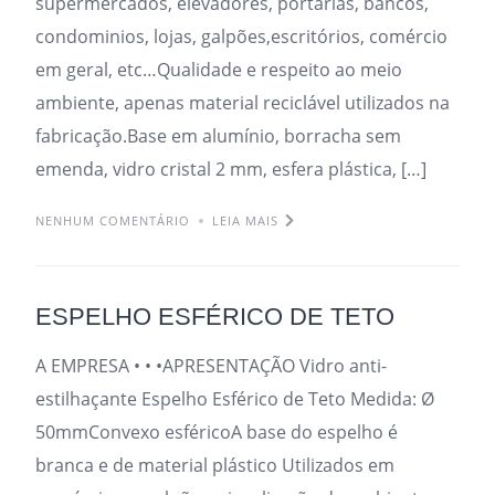
supermercados, elevadores, portarias, bancos,
condominios, lojas, galpões,escritórios, comércio
em geral, etc…Qualidade e respeito ao meio
ambiente, apenas material reciclável utilizados na
fabricação.Base em alumínio, borracha sem
emenda, vidro cristal 2 mm, esfera plástica, […]
NENHUM COMENTÁRIO
LEIA MAIS
ESPELHO ESFÉRICO DE TETO
A EMPRESA • • •APRESENTAÇÃO Vidro anti-
estilhaçante Espelho Esférico de Teto Medida: Ø
50mmConvexo esféricoA base do espelho é
branca e de material plástico Utilizados em