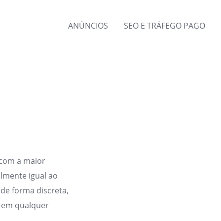
ANÚNCIOS
SEO E TRÁFEGO PAGO
 com a maior
almente igual ao
de forma discreta,
o em qualquer