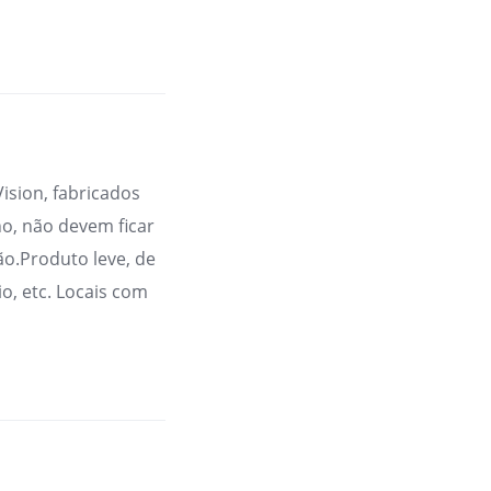
sion, fabricados
o, não devem ficar
ão.Produto leve, de
io, etc. Locais com