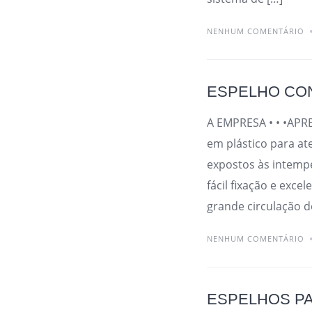
NENHUM COMENTÁRIO
ESPELHO CO
A EMPRESA • • •APR
em plástico para at
expostos às intempé
fácil fixação e exce
grande circulação d
NENHUM COMENTÁRIO
ESPELHOS PA