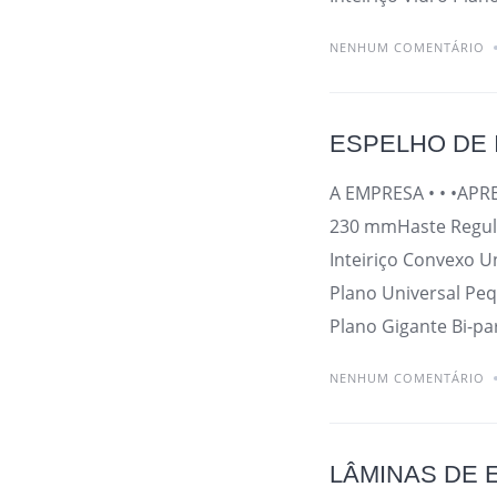
NENHUM COMENTÁRIO
ESPELHO DE 
A EMPRESA • • •APR
230 mmHaste Regulá
Inteiriço Convexo U
Plano Universal Peq
Plano Gigante Bi-pa
NENHUM COMENTÁRIO
LÂMINAS DE