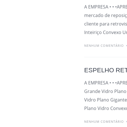
A EMPRESA • • •APR
mercado de reposiç
cliente para retrov
Inteiriço Convexo U
NENHUM COMENTÁRIO
ESPELHO RE
A EMPRESA • • •APRE
Grande Vidro Plano 
Vidro Plano Gigante
Plano Vidro Convexo
NENHUM COMENTÁRIO