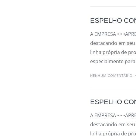
ESPELHO CO
A EMPRESA • • •APR
destacando em seu 
linha própria de pr
especialmente para
NENHUM COMENTÁRIO
ESPELHO CON
A EMPRESA • • •APR
destacando em seu 
linha própria de pr