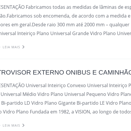
ESENTAÇÃO Fabricamos todas as medidas de lâminas de es
ão.Fabricamos sob encomenda, de acordo com a medida e 
isores em geral.Desde raio 300 mm até 2000 mm – qualquer
niversal Inteiriço Plano Universal Grande Vidro Plano Unive
LEIA MAIS
TROVISOR EXTERNO ONIBUS E CAMINHÃ
SENTAÇÃO Universal Inteiriço Convexo Universal Inteiriço 
Universal Médio Vidro Plano Universal Pequeno Vidro Plano
 Bi-partido LD Vidro Plano Gigante Bi-partido LE Vidro Plan
 Vidro Plano Fundada em 1982, a VISION, ao longo de todos
LEIA MAIS