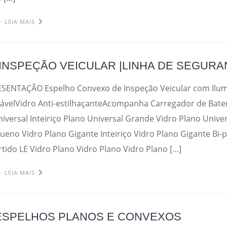
LEIA MAIS
INSPEÇÃO VEICULAR |LINHA DE SEGUR
ESENTAÇÃO Espelho Convexo de Inspeção Veicular com Ilu
velVidro Anti-estilhaçanteAcompanha Carregador de Bater
niversal Inteiriço Plano Universal Grande Vidro Plano Unive
ueno Vidro Plano Gigante Inteiriço Vidro Plano Gigante Bi-
rtido LE Vidro Plano Vidro Plano Vidro Plano […]
LEIA MAIS
 ESPELHOS PLANOS E CONVEXOS