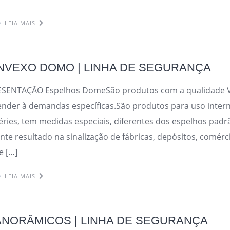
LEIA MAIS
NVEXO DOMO | LINHA DE SEGURANÇA
ESENTAÇÃO Espelhos DomeSão produtos com a qualidade Vi
ender à demandas específicas.São produtos para uso intern
ries, tem medidas especiais, diferentes dos espelhos padr
lente resultado na sinalização de fábricas, depósitos, comérc
e […]
LEIA MAIS
NORÂMICOS | LINHA DE SEGURANÇA