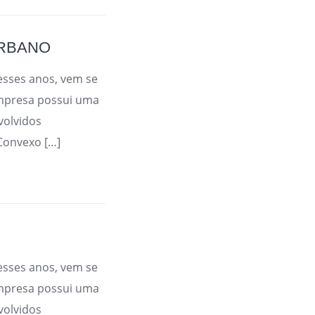
URBANO
esses anos, vem se
mpresa possui uma
volvidos
Convexo […]
esses anos, vem se
mpresa possui uma
volvidos