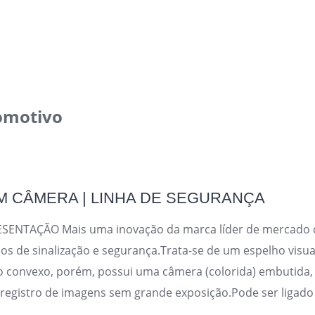
omotivo
 CÂMERA | LINHA DE SEGURANÇA
ESENTAÇÃO Mais uma inovação da marca líder de mercado
os de sinalização e segurança.Trata-se de um espelho visu
 convexo, porém, possui uma câmera (colorida) embutida, 
 registro de imagens sem grande exposição.Pode ser ligad