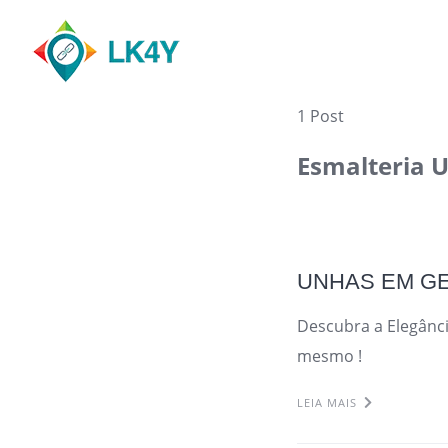
Skip
to
content
1 Post
Esmalteria 
UNHAS EM G
Descubra a Elegânci
mesmo !
LEIA MAIS