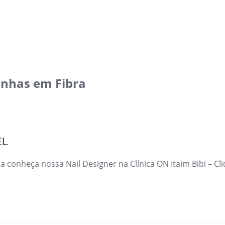
Unhas em Fibra
EL
a conheça nossa Nail Designer na Clínica ON Itaim Bibi – C