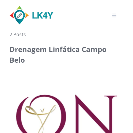
Skip
to
content
2 Posts
Drenagem Linfática Campo
Belo