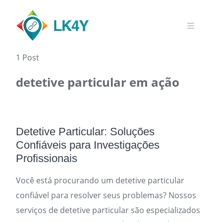
Skip
to
content
1 Post
detetive particular em ação
Detetive Particular: Soluções
Confiáveis para Investigações
Profissionais
Você está procurando um detetive particular
confiável para resolver seus problemas? Nossos
serviços de detetive particular são especializados