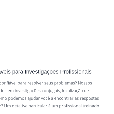
áveis para Investigações Profissionais
 confiável para resolver seus problemas? Nossos
ados em investigações conjugais, localização de
como podemos ajudar você a encontrar as respostas
? Um detetive particular é um profissional treinado