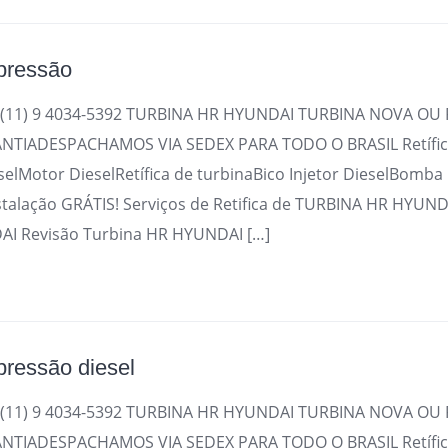
 pressão
(11) 9 4034-5392 TURBINA HR HYUNDAI TURBINA NOVA OU 
TIADESPACHAMOS VIA SEDEX PARA TODO O BRASIL Retífica
selMotor DieselRetífica de turbinaBico Injetor DieselBomba
stalação GRÁTIS! Serviços de Retifica de TURBINA HR HYUND
I Revisão Turbina HR HYUNDAI […]
pressão diesel
(11) 9 4034-5392 TURBINA HR HYUNDAI TURBINA NOVA OU 
TIADESPACHAMOS VIA SEDEX PARA TODO O BRASIL Retífica