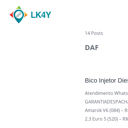
Skip
to
content
14 Posts
DAF
Bico Injetor Di
Atendimento Whats
GARANTIADESPACHAMO
Amarok V6 (084) – R$
2.3 Euro 5 (520) – R