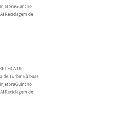
 InjetoraGuincho
AI Reciclagem de
RETIFICA DE
 de Turbina à base
 InjetoraGuincho
AI Reciclagem de