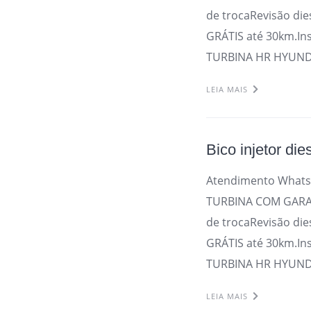
de trocaRevisão die
GRÁTIS até 30km.In
TURBINA HR HYUNDA
LEIA MAIS
Bico injetor die
Atendimento Whats
TURBINA COM GARAN
de trocaRevisão die
GRÁTIS até 30km.In
TURBINA HR HYUNDA
LEIA MAIS