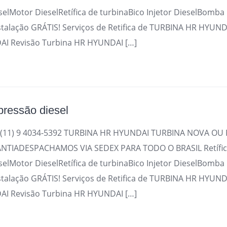
selMotor DieselRetífica de turbinaBico Injetor DieselBomba
stalação GRÁTIS! Serviços de Retifica de TURBINA HR HYUND
I Revisão Turbina HR HYUNDAI […]
pressão diesel
(11) 9 4034-5392 TURBINA HR HYUNDAI TURBINA NOVA OU 
TIADESPACHAMOS VIA SEDEX PARA TODO O BRASIL Retífica
selMotor DieselRetífica de turbinaBico Injetor DieselBomba
stalação GRÁTIS! Serviços de Retifica de TURBINA HR HYUND
I Revisão Turbina HR HYUNDAI […]