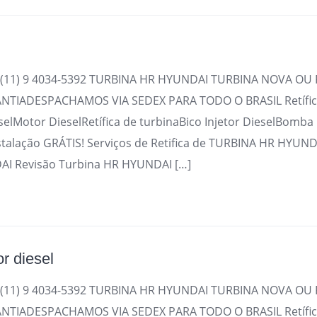
(11) 9 4034-5392 TURBINA HR HYUNDAI TURBINA NOVA OU 
TIADESPACHAMOS VIA SEDEX PARA TODO O BRASIL Retífica
selMotor DieselRetífica de turbinaBico Injetor DieselBomba
stalação GRÁTIS! Serviços de Retifica de TURBINA HR HYUND
I Revisão Turbina HR HYUNDAI […]
or diesel
(11) 9 4034-5392 TURBINA HR HYUNDAI TURBINA NOVA OU 
TIADESPACHAMOS VIA SEDEX PARA TODO O BRASIL Retífica