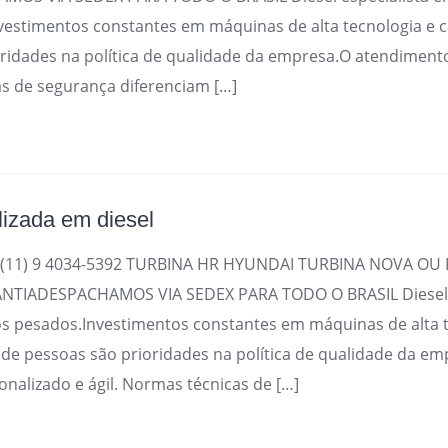
vestimentos constantes em máquinas de alta tecnologia e c
ridades na política de qualidade da empresa.O atendiment
as de segurança diferenciam […]
lizada em diesel
(11) 9 4034-5392 TURBINA HR HYUNDAI TURBINA NOVA OU 
TIADESPACHAMOS VIA SEDEX PARA TODO O BRASIL Diesel e
os pesados.Investimentos constantes em máquinas de alta t
 de pessoas são prioridades na política de qualidade da e
nalizado e ágil. Normas técnicas de […]