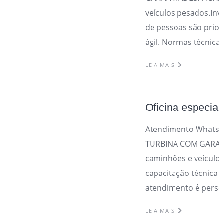
veículos pesados.In
de pessoas são prio
ágil. Normas técnic
LEIA MAIS
Oficina especia
Atendimento Whats
TURBINA COM GARAN
caminhões e veícul
capacitação técnica
atendimento é perso
LEIA MAIS