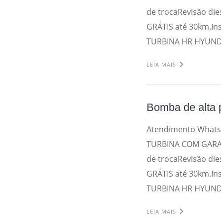
de trocaRevisão die
GRÁTIS até 30km.In
TURBINA HR HYUNDA
LEIA MAIS
Bomba de alta 
Atendimento Whats
TURBINA COM GARAN
de trocaRevisão die
GRÁTIS até 30km.In
TURBINA HR HYUNDA
LEIA MAIS