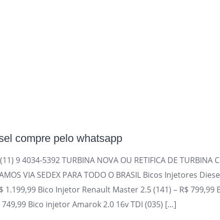
esel compre pelo whatsapp
(11) 9 4034-5392 TURBINA NOVA OU RETIFICA DE TURBINA 
S VIA SEDEX PARA TODO O BRASIL Bicos Injetores Diesel 
 1.199,99 Bico Injetor Renault Master 2.5 (141) – R$ 799,99 
$ 749,99 Bico injetor Amarok 2.0 16v TDI (035) […]