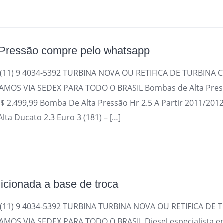
Pressão compre pelo whatsapp
(11) 9 4034-5392 TURBINA NOVA OU RETIFICA DE TURBINA 
OS VIA SEDEX PARA TODO O BRASIL Bombas de Alta Pres
R$ 2.499,99 Bomba De Alta Pressão Hr 2.5 A Partir 2011/2012 
lta Ducato 2.3 Euro 3 (181) – […]
icionada a base de troca
(11) 9 4034-5392 TURBINA TURBINA NOVA OU RETIFICA DE
OS VIA SEDEX PARA TODO O BRASIL Diesel especialista e