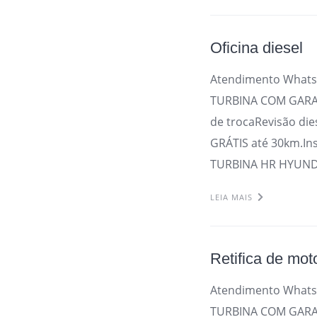
Oficina diesel
Atendimento Whats
TURBINA COM GARAN
de trocaRevisão die
GRÁTIS até 30km.In
TURBINA HR HYUNDA
LEIA MAIS
Retifica de mot
Atendimento Whats
TURBINA COM GARAN