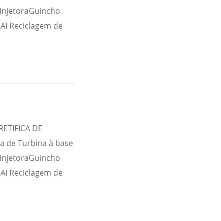
 InjetoraGuincho
AI Reciclagem de
RETIFICA DE
 de Turbina à base
 InjetoraGuincho
AI Reciclagem de