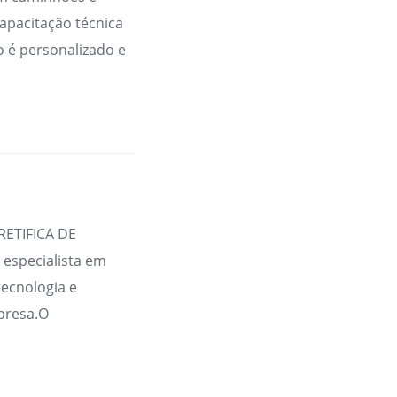
apacitação técnica
o é personalizado e
RETIFICA DE
specialista em
ecnologia e
mpresa.O