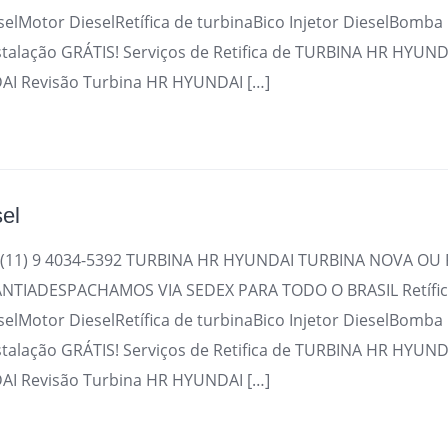
selMotor DieselRetífica de turbinaBico Injetor DieselBomba
stalação GRÁTIS! Serviços de Retifica de TURBINA HR HYUND
I Revisão Turbina HR HYUNDAI […]
sel
(11) 9 4034-5392 TURBINA HR HYUNDAI TURBINA NOVA OU 
TIADESPACHAMOS VIA SEDEX PARA TODO O BRASIL Retífica
selMotor DieselRetífica de turbinaBico Injetor DieselBomba
stalação GRÁTIS! Serviços de Retifica de TURBINA HR HYUND
I Revisão Turbina HR HYUNDAI […]