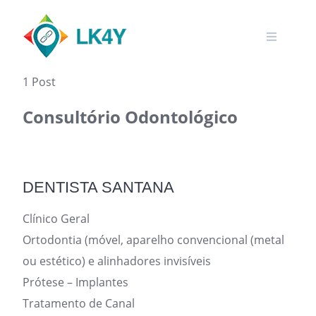
Skip
to
content
1 Post
Consultório Odontológico
DENTISTA SANTANA
Clínico Geral
Ortodontia (móvel, aparelho convencional (metal
ou estético) e alinhadores invisíveis
Prótese – Implantes
Tratamento de Canal