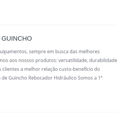
A GUINCHO
Equipamentos, sempre em busca das melhores
s aos nossos produtos: versatilidade, durabilidade
s clientes a melhor relação custo-benefício do
a de Guincho Rebocador Hidráulico Somos a 1ª