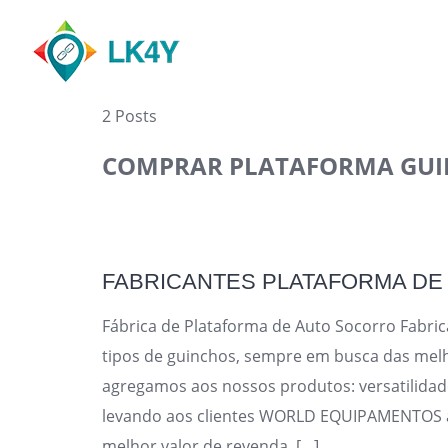
Skip
to
content
2 Posts
COMPRAR PLATAFORMA GU
FABRICANTES PLATAFORMA D
Fábrica de Plataforma de Auto Socorro Fabri
tipos de guinchos, sempre em busca das mel
agregamos aos nossos produtos: versatilidade
levando aos clientes WORLD EQUIPAMENTOS a 
melhor valor de revenda. […]