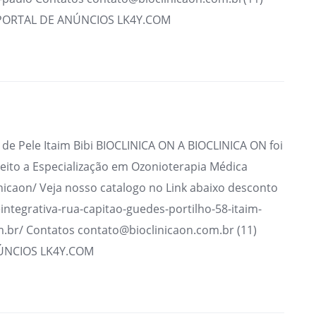
 PORTAL DE ANÚNCIOS LK4Y.COM
e Pele Itaim Bibi BIOCLINICA ON A BIOCLINICA ON foi
ito a Especialização em Ozonioterapia Médica
nicaon/ Veja nosso catalogo no Link abaixo desconto
integrativa-rua-capitao-guedes-portilho-58-itaim-
m.br/ Contatos contato@bioclinicaon.com.br (11)
ÚNCIOS LK4Y.COM