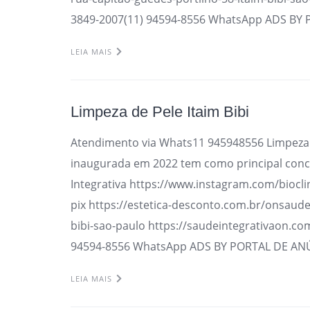
3849-2007(11) 94594-8556 WhatsApp ADS BY
LEIA MAIS
Limpeza de Pele Itaim Bibi
Atendimento via Whats11 945948556 Limpeza d
inaugurada em 2022 tem como principal conce
Integrativa https://www.instagram.com/biocli
pix https://estetica-desconto.com.br/onsaude
bibi-sao-paulo https://saudeintegrativaon.co
94594-8556 WhatsApp ADS BY PORTAL DE AN
LEIA MAIS