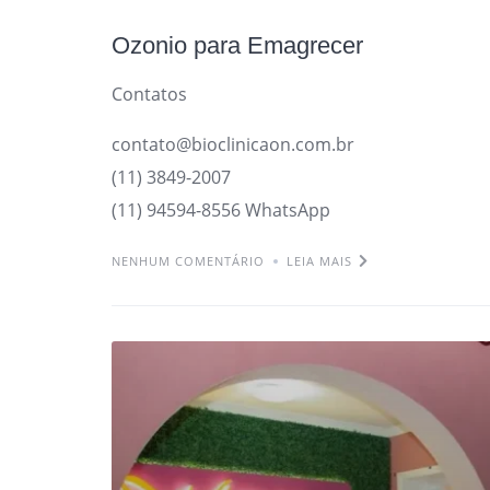
Ozonio para Emagrecer
Contatos
contato@bioclinicaon.com.br
(11) 3849-2007
(11) 94594-8556 WhatsApp
NENHUM COMENTÁRIO
LEIA MAIS