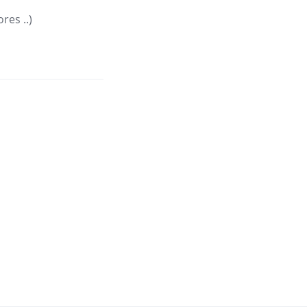
res ..)