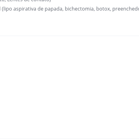
 (lipo aspirativa de papada, bichectomia, botox, preenchedo