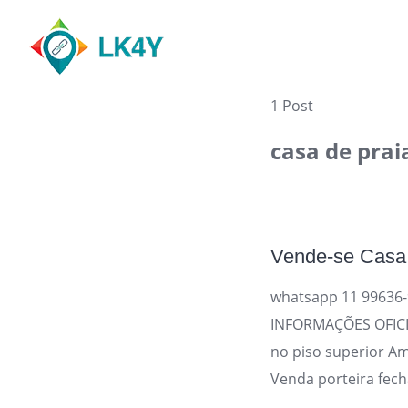
Skip
to
content
1 Post
casa de prai
Vende-se Casa 
whatsapp 11 99636-9
INFORMAÇÕES OFICIA
no piso superior Am
Venda porteira fech