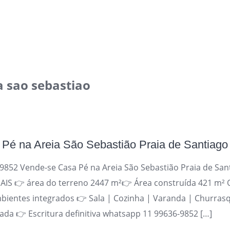
a sao sebastiao
Pé na Areia São Sebastião Praia de Santiago
852 Vende-se Casa Pé na Areia São Sebastião Praia de San
IS 👉 área do terreno 2447 m²👉 Área construída 421 m² 
bientes integrados 👉 Sala | Cozinha | Varanda | Churrasq
ada 👉 Escritura definitiva whatsapp 11 99636-9852 […]