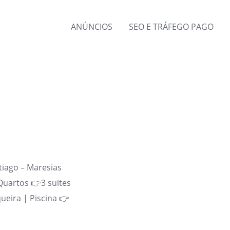
ANÚNCIOS
SEO E TRÁFEGO PAGO
tiago – Maresias
Quartos 👉3 suites
ueira | Piscina 👉