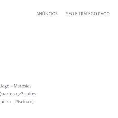
ANÚNCIOS
SEO E TRÁFEGO PAGO
tiago – Maresias
Quartos 👉3 suites
ueira | Piscina 👉