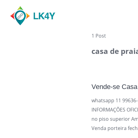
Skip
to
content
1 Post
casa de prai
Vende-se Casa 
whatsapp 11 99636-9
INFORMAÇÕES OFICIA
no piso superior Am
Venda porteira fech