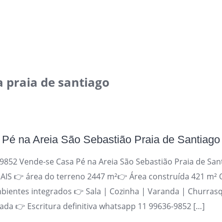
a praia de santiago
Pé na Areia São Sebastião Praia de Santiago
852 Vende-se Casa Pé na Areia São Sebastião Praia de San
IS 👉 área do terreno 2447 m²👉 Área construída 421 m² 
bientes integrados 👉 Sala | Cozinha | Varanda | Churrasq
ada 👉 Escritura definitiva whatsapp 11 99636-9852 […]