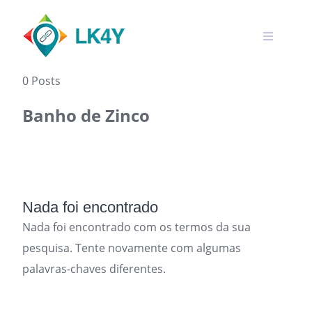
Skip
to
content
0 Posts
Banho de Zinco
Nada foi encontrado
Nada foi encontrado com os termos da sua
pesquisa. Tente novamente com algumas
palavras-chaves diferentes.