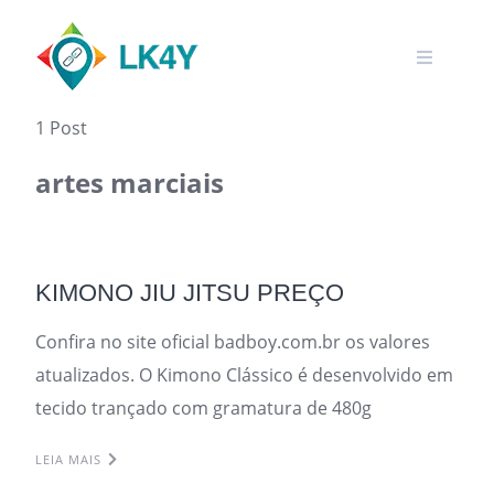
Skip
to
content
1 Post
artes marciais
KIMONO JIU JITSU PREÇO
Confira no site oficial badboy.com.br os valores
atualizados. O Kimono Clássico é desenvolvido em
tecido trançado com gramatura de 480g
LEIA MAIS