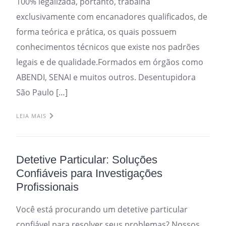
100% legalizada, portanto, trabalha
exclusivamente com encanadores qualificados, de
forma teórica e prática, os quais possuem
conhecimentos técnicos que existe nos padrões
legais e de qualidade.Formados em órgãos como
ABENDI, SENAI e muitos outros. Desentupidora
São Paulo […]
LEIA MAIS
Detetive Particular: Soluções
Confiáveis para Investigações
Profissionais
Você está procurando um detetive particular
confiável para resolver seus problemas? Nossos