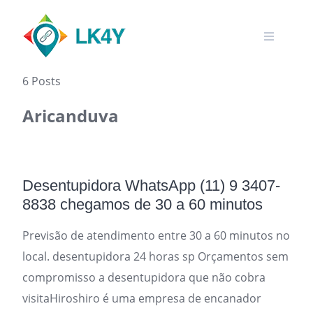
Skip
to
content
6 Posts
Aricanduva
Desentupidora WhatsApp (11) 9 3407-
8838 chegamos de 30 a 60 minutos
Previsão de atendimento entre 30 a 60 minutos no
local. desentupidora 24 horas sp Orçamentos sem
compromisso a desentupidora que não cobra
visitaHiroshiro é uma empresa de encanador