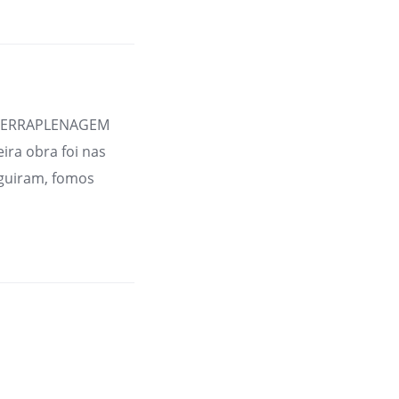
A TERRAPLENAGEM
ira obra foi nas
guiram, fomos