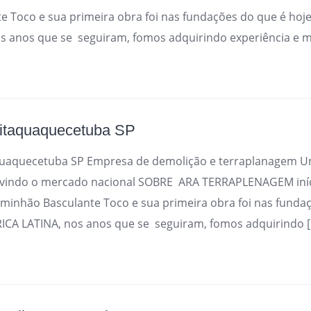
e Toco e sua primeira obra foi nas fundações do que é ho
s anos que se seguiram, fomos adquirindo experiência e m
 itaquaquecetuba SP
quaquecetuba SP Empresa de demolição e terraplanagem
rvindo o mercado nacional SOBRE ARA TERRAPLENAGEM iníc
inhão Basculante Toco e sua primeira obra foi nas fundaç
A LATINA, nos anos que se seguiram, fomos adquirindo 