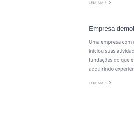
LEIA MAIS
Empresa demol
Uma empresa com m
iníciou suas ativid
fundações do que é
adquirindo experiên
LEIA MAIS