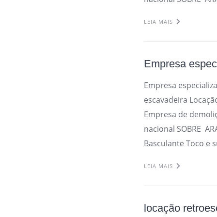
LEIA MAIS
Empresa espec
Empresa especializ
escavadeira Locaçã
Empresa de demoli
nacional SOBRE AR
Basculante Toco e s
LEIA MAIS
locação retroe