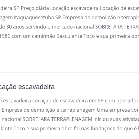
adeira SP Preço diária Locação escavadeira Locação de esc
nagem itaquaquecetuba SP Empresa de demolição e terra
de 30 anos servindo o mercado nacional SOBRE ARA TERR
 1986 com um caminhão Basculante Toco e sua primeira obr
ocação escavadeira
ão escavadeira Locação de escavadeira em SP com operado
P Empresa de demolição e terraplanagem Uma empresa com
 nacional SOBRE ARA TERRAPLENAGEM iníciou suas ativid
nte Toco e sua primeira obra foi nas fundações do que é 