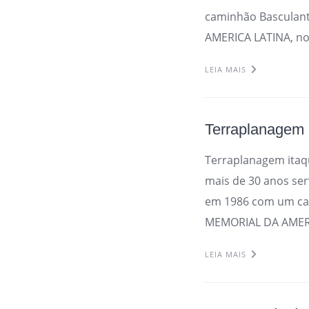
caminhão Basculant
AMERICA LATINA, no
LEIA MAIS
Terraplanagem
Terraplanagem ita
mais de 30 anos se
em 1986 com um cam
MEMORIAL DA AMERIC
LEIA MAIS