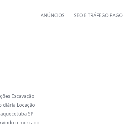
ANÚNCIOS
SEO E TRÁFEGO PAGO
ições Escavação
 diária Locação
uaquecetuba SP
rvindo o mercado