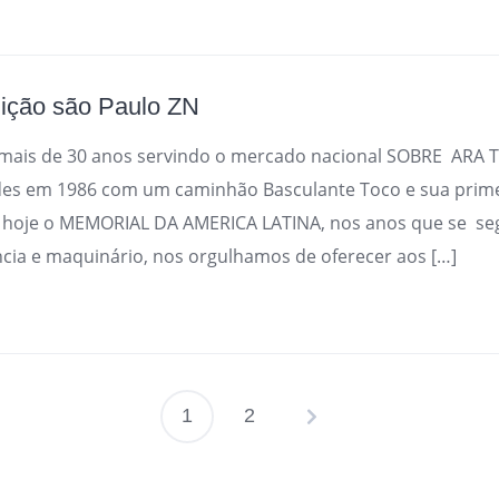
ição são Paulo ZN
ais de 30 anos servindo o mercado nacional SOBRE AR
ades em 1986 com um caminhão Basculante Toco e sua prime
 hoje o MEMORIAL DA AMERICA LATINA, nos anos que se se
cia e maquinário, nos orgulhamos de oferecer aos […]
1
2
Paginação
de
posts