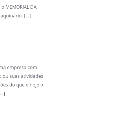
je o MEMORIAL DA
aquinário, […]
 Uma empresa com
iou suas atividades
ões do que é hoje o
[…]