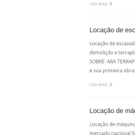
LEIA MAIS
Locação de es
Locação de escava
demolição e terrap
SOBRE ARA TERRAPL
e sua primeira obr
LEIA MAIS
Locação de máq
Locação de máquina
mercado nacional 