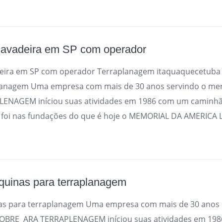
cavadeira em SP com operador
deira em SP com operador Terraplanagem itaquaquecetuba
lanagem Uma empresa com mais de 30 anos servindo o me
ENAGEM iníciou suas atividades em 1986 com um caminhã
a foi nas fundações do que é hoje o MEMORIAL DA AMERICA L
uinas para terraplanagem
s para terraplanagem Uma empresa com mais de 30 anos 
SOBRE ARA TERRAPLENAGEM iníciou suas atividades em 19