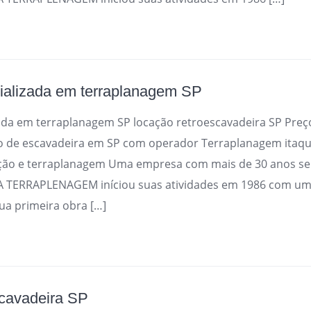
ializada em terraplanagem SP
ada em terraplanagem SP locação retroescavadeira SP Preço
o de escavadeira em SP com operador Terraplanagem itaq
ção e terraplanagem Uma empresa com mais de 30 anos se
A TERRAPLENAGEM iníciou suas atividades em 1986 com u
ua primeira obra […]
scavadeira SP