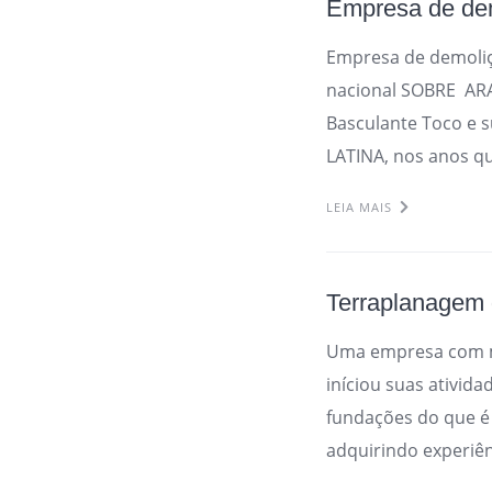
Empresa de dem
Empresa de demoli
nacional SOBRE AR
Basculante Toco e 
LATINA, nos anos qu
LEIA MAIS
Terraplanagem
Uma empresa com m
iníciou suas ativid
fundações do que é
adquirindo experiên