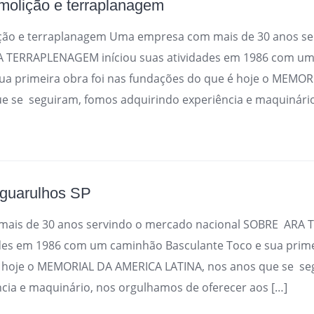
olição e terraplanagem
ção e terraplanagem Uma empresa com mais de 30 anos se
A TERRAPLENAGEM iníciou suas atividades em 1986 com u
sua primeira obra foi nas fundações do que é hoje o MEMO
e se seguiram, fomos adquirindo experiência e maquinário
 guarulhos SP
ais de 30 anos servindo o mercado nacional SOBRE AR
ades em 1986 com um caminhão Basculante Toco e sua prime
 hoje o MEMORIAL DA AMERICA LATINA, nos anos que se se
cia e maquinário, nos orgulhamos de oferecer aos […]