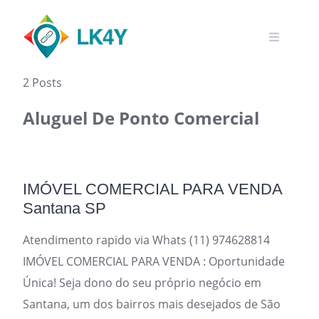
Skip
to
content
2 Posts
Aluguel De Ponto Comercial
IMÓVEL COMERCIAL PARA VENDA
Santana SP
Atendimento rapido via Whats (11) 974628814
IMÓVEL COMERCIAL PARA VENDA : Oportunidade
Única! Seja dono do seu próprio negócio em
Santana, um dos bairros mais desejados de São