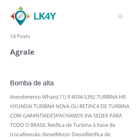
Skip
to
content
14 Posts
Agrale
Bomba de alta
Atendimento Whats(11) 9 4034-5392 TURBINA HR
HYUNDAI TURBINA NOVA OU RETIFICA DE TURBINA
COM GARANTIADESPACHAMOS VIA SEDEX PARA
TODO O BRASIL Retífica de Turbina à base de
trocaRevisão dieselMotor DieselRetífica de