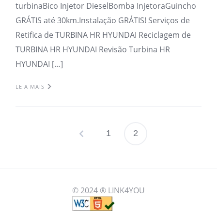
turbinaBico Injetor DieselBomba InjetoraGuincho
GRÁTIS até 30km.Instalação GRÁTIS! Serviços de
Retifica de TURBINA HR HYUNDAI Reciclagem de
TURBINA HR HYUNDAI Revisão Turbina HR
HYUNDAI […]
LEIA MAIS
1
2
Paginação
de
posts
© 2024 ® LINK4YOU