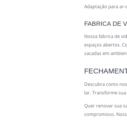
Adaptação para ar-
FABRICA DE 
Nossa fabrica de v
espaços abertos. Co
sacadas em ambient
FECHAMENT
Descubra como noss
lar. Transforme su
Quer renovar sua s
compromisso. Nossa