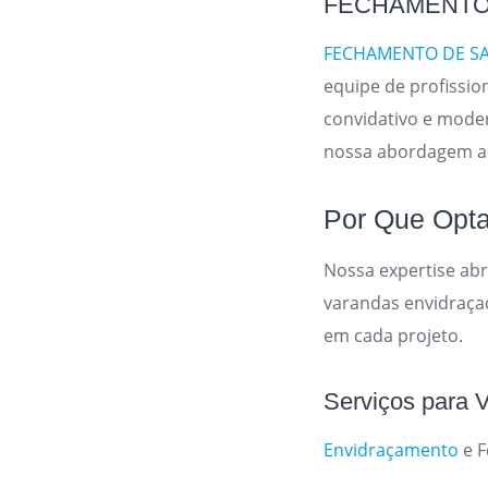
FECHAMENTO D
FECHAMENTO DE S
equipe de profissi
convidativo e moder
nossa abordagem ab
Por Que Opta
Nossa expertise abr
varandas envidraça
em cada projeto.
Serviços para V
Envidraçamento
e F