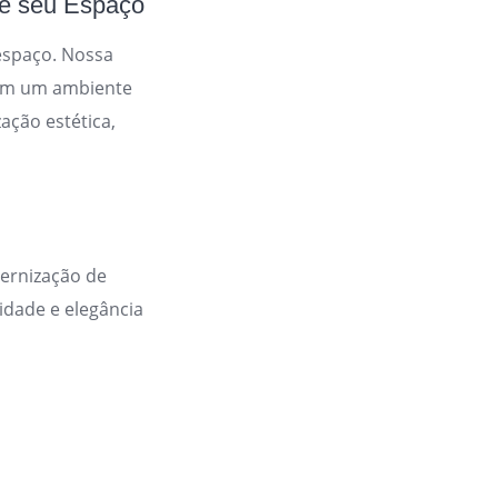
 seu Espaço
espaço. Nossa
 em um ambiente
ação estética,
dernização de
idade e elegância