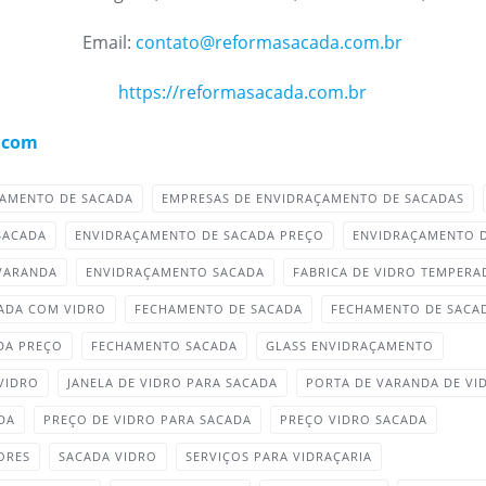
Email:
contato@reformasacada.com.br
https://reformasacada.com.br
.com
ÇAMENTO DE SACADA
EMPRESAS DE ENVIDRAÇAMENTO DE SACADAS
SACADA
ENVIDRAÇAMENTO DE SACADA PREÇO
ENVIDRAÇAMENTO 
VARANDA
ENVIDRAÇAMENTO SACADA
FABRICA DE VIDRO TEMPER
ADA COM VIDRO
FECHAMENTO DE SACADA
FECHAMENTO DE SACA
DA PREÇO
FECHAMENTO SACADA
GLASS ENVIDRAÇAMENTO
 VIDRO
JANELA DE VIDRO PARA SACADA
PORTA DE VARANDA DE VI
DA
PREÇO DE VIDRO PARA SACADA
PREÇO VIDRO SACADA
ORES
SACADA VIDRO
SERVIÇOS PARA VIDRAÇARIA