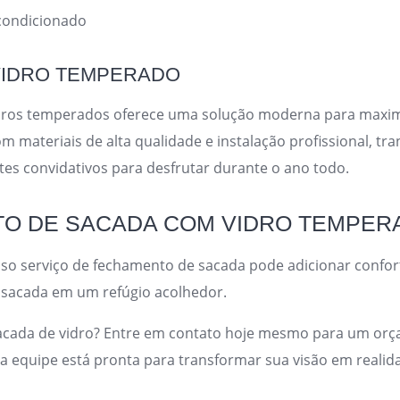
condicionado
VIDRO TEMPERADO
idros temperados oferece uma solução moderna para maxim
m materiais de alta qualidade e instalação profissional, t
es convidativos para desfrutar durante o ano todo.
O DE SACADA COM VIDRO TEMPER
o serviço de fechamento de sacada pode adicionar conforto
a sacada em um refúgio acolhedor.
acada de vidro? Entre em contato hoje mesmo para um or
 equipe está pronta para transformar sua visão em realid