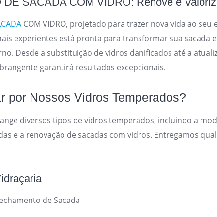
E SACADA COM VIDRO: Renove e Valorize
ACADA
COM VIDRO, projetado para trazer nova vida ao seu 
onais experientes está pronta para transformar sua sacada
no. Desde a substituição de vidros danificados até a atualiz
rangente garantirá resultados excepcionais.
r por Nossos Vidros Temperados?
ange diversos tipos de vidros temperados, incluindo a mo
das e a renovação de sacadas com vidros. Entregamos qual
idraçaria
echamento de Sacada