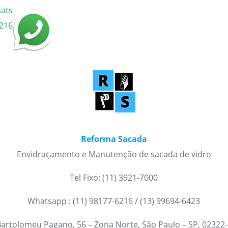
hats
216
Reforma Sacada
Envidraçamento e Manutenção de sacada de vidro
Tel Fixo: (11) 3921-7000
Whatsapp : (11) 98177-6216 / (13) 99694-6423
Bartolomeu Pagano, 56 – Zona Norte, São Paulo – SP, 02322