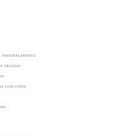
ENVIDRAÇAMENTO
DE SACADAS
ADO
DA COM VIDRO
DRO