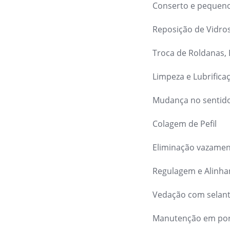
Conserto e pequen
Reposição de Vidro
Troca de Roldanas,
Limpeza e Lubrifica
Mudança no sentido
Colagem de Pefil
Eliminação vazament
Regulagem e Alinh
Vedação com selant
Manutenção em por