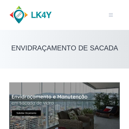
Skip
to
content
ENVIDRAÇAMENTO DE SACADA